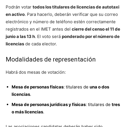
Podrán votar
todos los titulares de licencias de autotaxi
en activo
. Para hacerlo, deberán verificar que su correo
electrónico y número de teléfono estén correctamente
registrados en el IMET antes del
cierre del censo el 11 de
junio a las 13 h
. El voto será
ponderado por el número de
licencias
de cada elector.
Modalidades de representación
Habrá dos mesas de votación:
Mesa de personas físicas
: titulares de
una o dos
licencias
.
Mesa de personas jurídicas y físicas
: titulares de
tres
o más licencias
.
Las asociaciones candidatas deberán haber sido