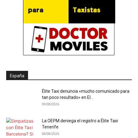
España
Élite Taxi denuncia «mucho comunicado para
tan poco resultado» en El...
09/08/2026
La OEPM deniega el registro a Élite Taxi
Tenerife
08/08/2026