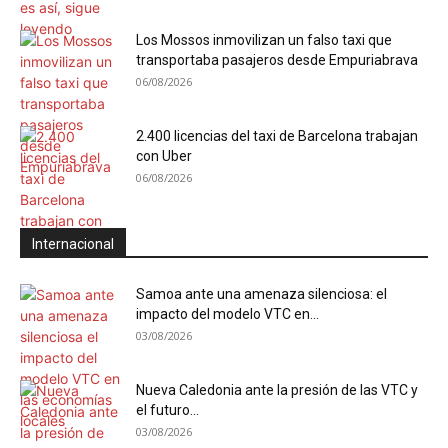
Los Mossos inmovilizan un falso taxi que
transportaba pasajeros desde Empuriabrava
06/08/2026
2.400 licencias del taxi de Barcelona trabajan
con Uber
06/08/2026
Internacional
Samoa ante una amenaza silenciosa: el
impacto del modelo VTC en...
03/08/2026
Nueva Caledonia ante la presión de las VTC y
el futuro...
03/08/2026