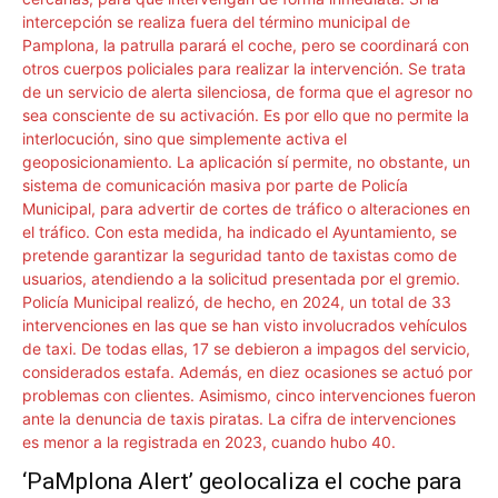
‘PaMplona Alert’ geolocaliza el coche para