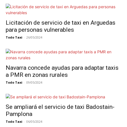
Licitación de servicio de taxi en Arguedas
para personas vulnerables
Todo Taxi
-
26/05/2024
Navarra concede ayudas para adaptar taxis
a PMR en zonas rurales
Todo Taxi
-
09/05/2024
Se ampliará el servicio de taxi Badostain-
Pamplona
Todo Taxi
-
06/05/2024