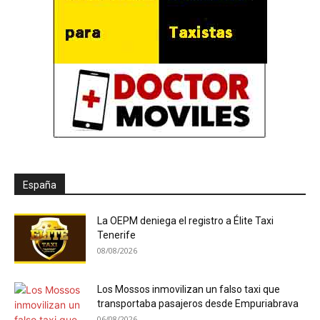
España
La OEPM deniega el registro a Élite Taxi
Tenerife
08/08/2026
Los Mossos inmovilizan un falso taxi que
transportaba pasajeros desde Empuriabrava
06/08/2026