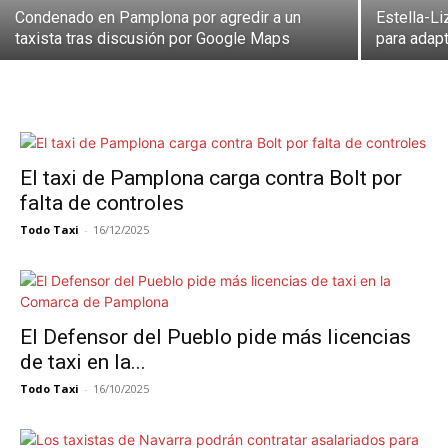
Condenado en Pamplona por agredir a un
Estella-Li
taxista tras discusión por Google Maps
para adapt
El taxi de Pamplona carga contra Bolt por
falta de controles
Todo Taxi
-
16/12/2025
El Defensor del Pueblo pide más licencias
de taxi en la...
Todo Taxi
-
16/10/2025