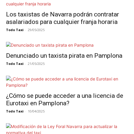
Los taxistas de Navarra podrán contratar
asalariados para cualquier franja horaria
Todo Taxi
-
29/05/2025
Denunciado un taxista pirata en Pamplona
Todo Taxi
-
21/05/2025
¿Cómo se puede acceder a una licencia de
Eurotaxi en Pamplona?
Todo Taxi
-
10/04/2025