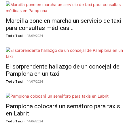
Marcilla pone en marcha un servicio de taxi
para consultas médicas...
Todo Taxi
-
18/09/2024
El sorprendente hallazgo de un concejal de
Pamplona en un taxi
Todo Taxi
-
14/07/2024
Pamplona colocará un semáforo para taxis
en Labrit
Todo Taxi
-
14/06/2024