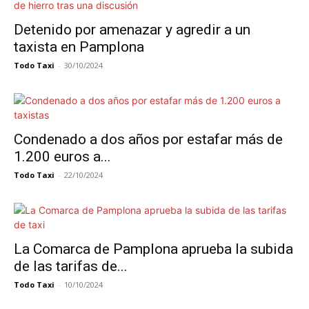
Detenido por amenazar y agredir a un
taxista en Pamplona
Todo Taxi
-
30/10/2024
Condenado a dos años por estafar más de
1.200 euros a...
Todo Taxi
-
22/10/2024
La Comarca de Pamplona aprueba la subida
de las tarifas de...
Todo Taxi
-
10/10/2024