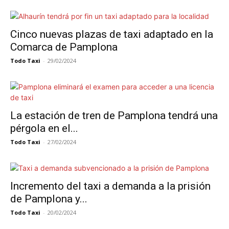
Cinco nuevas plazas de taxi adaptado en la
Comarca de Pamplona
Todo Taxi
-
29/02/2024
La estación de tren de Pamplona tendrá una
pérgola en el...
Todo Taxi
-
27/02/2024
Incremento del taxi a demanda a la prisión
de Pamplona y...
Todo Taxi
-
20/02/2024