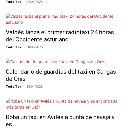
Todo Taxi
-
06/07/2025
Valdés lanza el primer radiotaxi 24 horas
del Occidente asturiano
Todo Taxi
-
08/05/2025
Calendario de guardias del taxi en Cangas
de Onís
Todo Taxi
-
16/04/2025
Roba un taxi en Avilés a punta de navaja y
es...