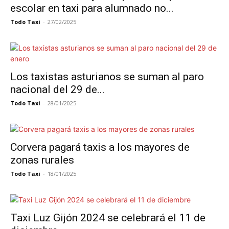
escolar en taxi para alumnado no...
Todo Taxi
-
27/02/2025
Los taxistas asturianos se suman al paro
nacional del 29 de...
Todo Taxi
-
28/01/2025
Corvera pagará taxis a los mayores de
zonas rurales
Todo Taxi
-
18/01/2025
Taxi Luz Gijón 2024 se celebrará el 11 de