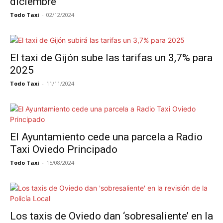
diciembre
Todo Taxi
-
02/12/2024
El taxi de Gijón sube las tarifas un 3,7% para
2025
Todo Taxi
-
11/11/2024
El Ayuntamiento cede una parcela a Radio
Taxi Oviedo Principado
Todo Taxi
-
15/08/2024
Los taxis de Oviedo dan ‘sobresaliente’ en la