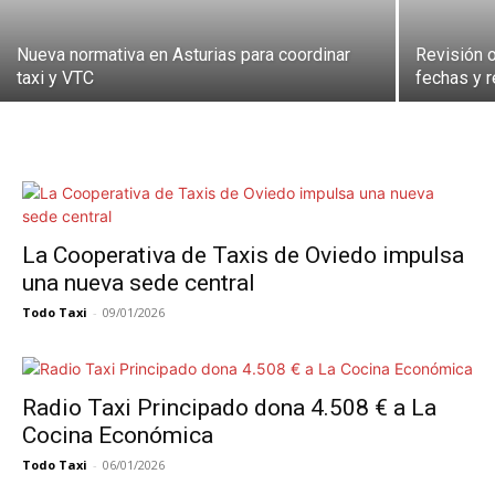
Nueva normativa en Asturias para coordinar
Revisión o
taxi y VTC
fechas y r
La Cooperativa de Taxis de Oviedo impulsa
una nueva sede central
Todo Taxi
-
09/01/2026
Radio Taxi Principado dona 4.508 € a La
Cocina Económica
Todo Taxi
-
06/01/2026