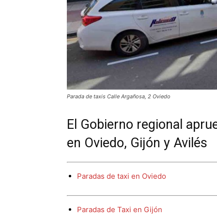
Parada de taxis Calle Argañosa, 2 Oviedo
El Gobierno regional aprue
en Oviedo, Gijón y Avilés
Paradas de taxi en Oviedo
Paradas de Taxi en Gijón