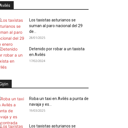
Avilés
Los taxistas asturianos se
suman al paro nacional del 29
de...
28/01/2025
Detenido por robar a un taxista
en Avilés
17/02/2024
Gijón
Roba un taxi en Avilés a punta de
navaja y es...
19/03/2025
Los taxistas asturianos se