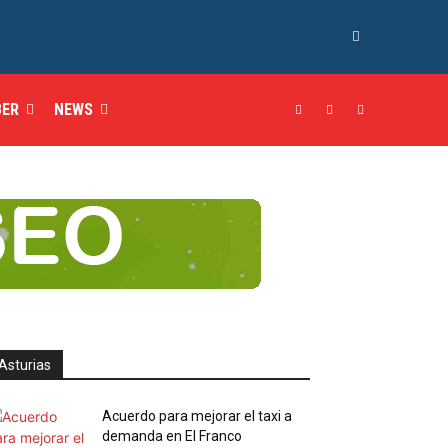
BER
NEWS
Asturias
Acuerdo para mejorar el taxi a
demanda en El Franco