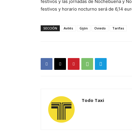
festivos y las jornadas de Nochebuena y No
festivos y horario nocturno será de 6,14 eur
SECCIÓN
Avilés
Gijón
Oviedo
Tarifas
Todo Taxi