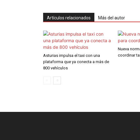
Artículos relacionados
Más del autor
Nueva norma
coordinar ta
Asturias impulsa el taxi con una
plataforma que ya conecta a más de
800 vehículos