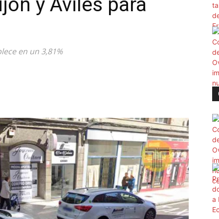
ijón y Avilés para
blece en un 3,81%