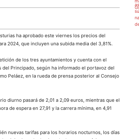
sturias ha aprobado este viernes los precios del
 para 2024, que incluyen una subida media del 3,81%.
etición de los tres ayuntamientos y cuenta con el
s del Principado, según ha informado el portavoz del
rmo Peláez, en la rueda de prensa posterior al Consejo
io diurno pasará de 2,01 a 2,09 euros, mientras que el
 hora de espera en 27,91 y la carrera mínima, en 4,91
ién nuevas tarifas para los horarios nocturnos, los días