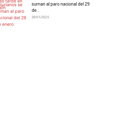
suman al paro nacional del 29
de...
28/01/2025