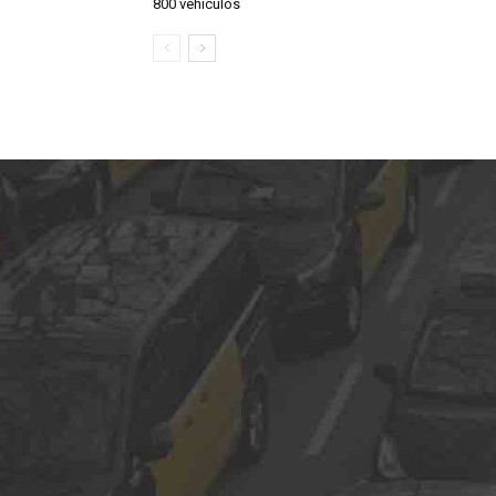
800 vehículos