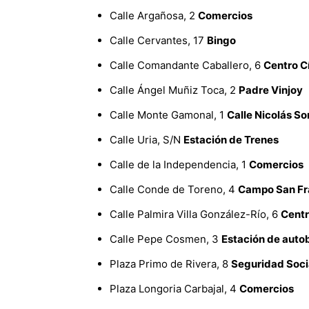
Calle Argañosa, 2
Comercios
Calle Cervantes, 17
Bingo
Calle Comandante Caballero, 6
Centro C
Calle Ángel Muñiz Toca, 2
Padre Vinjoy
Calle Monte Gamonal, 1
Calle Nicolás So
Calle Uria, S/N
Estación de Trenes
Calle de la Independencia, 1
Comercios
Calle Conde de Toreno, 4
Campo San Fr
Calle Palmira Villa González-Río, 6
Centr
Calle Pepe Cosmen, 3
Estación de auto
Plaza Primo de Rivera, 8
Seguridad Soci
Plaza Longoria Carbajal, 4
Comercios