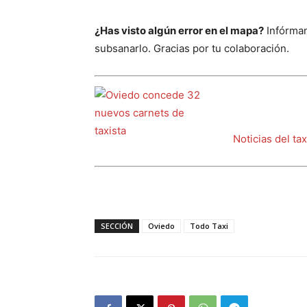
¿Has visto algún error en el mapa?
Infórman
subsanarlo. Gracias por tu colaboración.
Noticias del ta
SECCIÓN
Oviedo
Todo Taxi