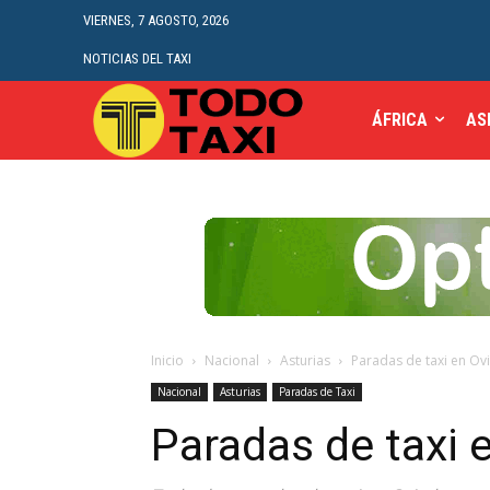
VIERNES, 7 AGOSTO, 2026
NOTICIAS DEL TAXI
ÁFRICA
AS
Inicio
Nacional
Asturias
Paradas de taxi en Ov
Nacional
Asturias
Paradas de Taxi
Paradas de taxi 