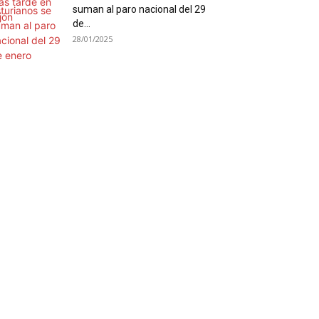
suman al paro nacional del 29
de...
28/01/2025