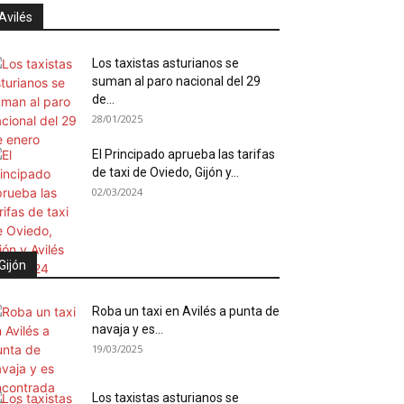
Avilés
Los taxistas asturianos se
suman al paro nacional del 29
de...
28/01/2025
El Principado aprueba las tarifas
de taxi de Oviedo, Gijón y...
02/03/2024
Gijón
Roba un taxi en Avilés a punta de
navaja y es...
19/03/2025
Los taxistas asturianos se