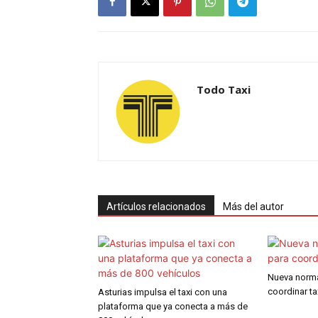
Todo Taxi
Artículos relacionados
Más del autor
Nueva norma
coordinar ta
Asturias impulsa el taxi con una
plataforma que ya conecta a más de