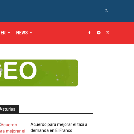
BER
NEWS
Asturias
Acuerdo para mejorar el taxi a
demanda en El Franco