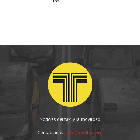
año
Noticias del taxi y la movilidad
Contáctanos:
info@todotaxi.org