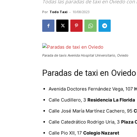
Todas las paradas de taxi en Oviedo con 
Por
Todo Taxi
-
10/08/2023
Parada de taxis Avenida Hospital Universitario, Oviedo
Paradas de taxi en Oviedo
Avenida Doctores Fernández Vega, 107
H
Calle Cudillero, 3
Residencia La Florida
Calle José María Martínez Cachero, 95
C
Calle Catedrático Rodrigo Uria, 3
Plaza 
Calle Pio XII, 17
Colegio Nazaret