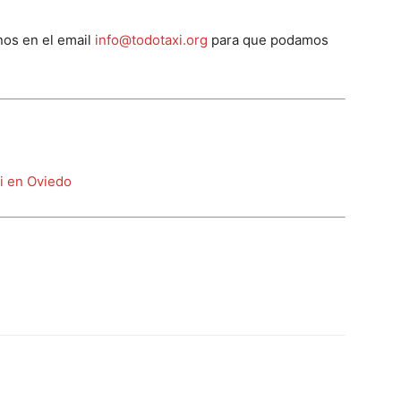
os en el email
info@todotaxi.org
para que podamos
xi en Oviedo