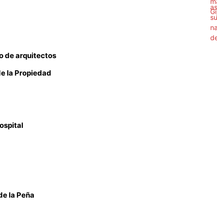
o de arquitectos
de la Propiedad
ospital
de la Peña