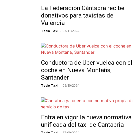
La Federación Cántabra recibe
donativos para taxistas de
València
Todo Taxi
-
03/11/2024
Conductora de Uber vuelca con el
coche en Nueva Montaña,
Santander
Todo Taxi
-
05/10/2024
Entra en vigor la nueva normativa
unificada del taxi de Cantabria
Todo Taxi
-
12/09/2024