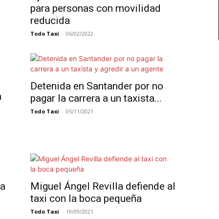
para personas con movilidad
reducida
Todo Taxi
-
06/02/2022
Detenida en Santander por no
a
pagar la carrera a un taxista...
Todo Taxi
-
05/11/2021
ra
Miguel Ángel Revilla defiende al
taxi con la boca pequeña
Todo Taxi
-
19/09/2021