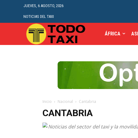
JUEVES, 6 AGOSTO, 2026
NOTICIAS DEL TAXI
ÁFRICA
AS
Inicio
Nacional
Cantabria
CANTABRIA