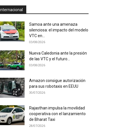
Internacional
Samoa ante una amenaza
silenciosa: el impacto del modelo
VTC en...
03/08/2026
Nueva Caledonia ante la presión
de las VTC y el futuro...
03/08/2026
Amazon consigue autorización
para sus robotaxis en EEUU
30/07/2026
Rajasthan impulsa la movilidad
cooperativa con el lanzamiento
de Bharat Taxi
28/07/2026