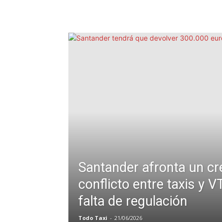
Santander afronta un cr
conflicto entre taxis y 
falta de regulación
Todo Taxi
-
21/06/2026