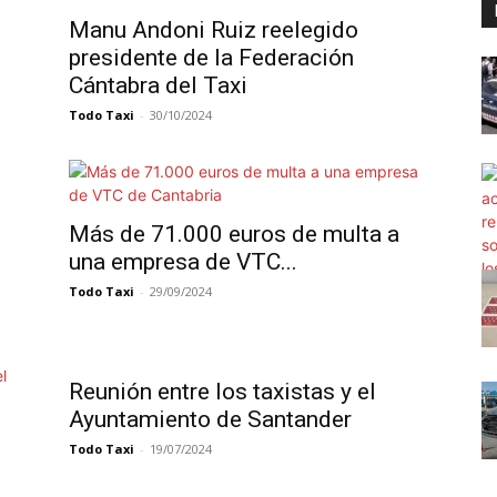
Manu Andoni Ruiz reelegido
presidente de la Federación
Cántabra del Taxi
Todo Taxi
-
30/10/2024
Más de 71.000 euros de multa a
una empresa de VTC...
Todo Taxi
-
29/09/2024
Reunión entre los taxistas y el
Ayuntamiento de Santander
Todo Taxi
-
19/07/2024