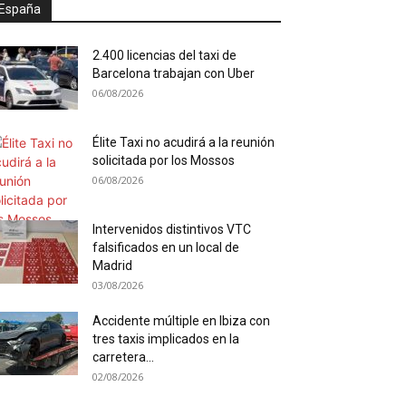
España
2.400 licencias del taxi de
Barcelona trabajan con Uber
06/08/2026
Élite Taxi no acudirá a la reunión
solicitada por los Mossos
06/08/2026
Intervenidos distintivos VTC
falsificados en un local de
Madrid
03/08/2026
Accidente múltiple en Ibiza con
tres taxis implicados en la
carretera...
02/08/2026