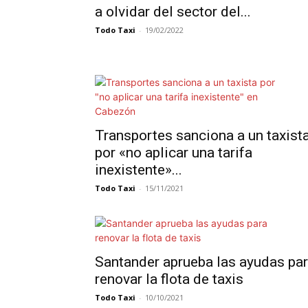
a olvidar del sector del...
Todo Taxi
-
19/02/2022
Transportes sanciona a un taxist
por «no aplicar una tarifa
inexistente»...
Todo Taxi
-
15/11/2021
Santander aprueba las ayudas pa
renovar la flota de taxis
Todo Taxi
-
10/10/2021