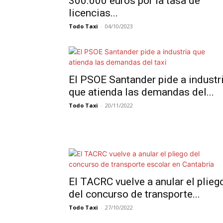
300.000 euros por la tasa de
licencias...
Todo Taxi
-
04/10/2023
El PSOE Santander pide a industr
que atienda las demandas del...
Todo Taxi
-
20/11/2022
El TACRC vuelve a anular el plieg
del concurso de transporte...
Todo Taxi
-
27/10/2022