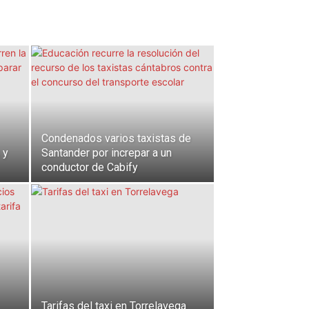
Condenados varios taxistas de
 y
Santander por increpar a un
conductor de Cabify
Tarifas del taxi en Torrelavega