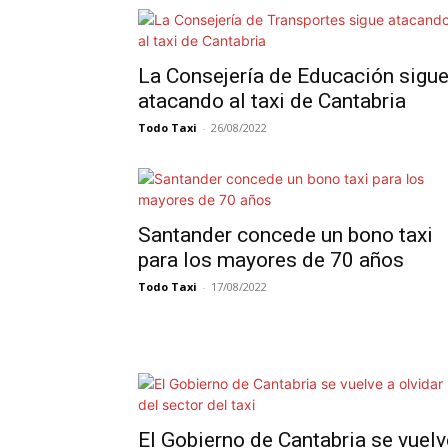
La Consejería de Educación sigu
atacando al taxi de Cantabria
Todo Taxi
-
26/08/2022
Santander concede un bono taxi
para los mayores de 70 años
Todo Taxi
-
17/08/2022
El Gobierno de Cantabria se vuelv