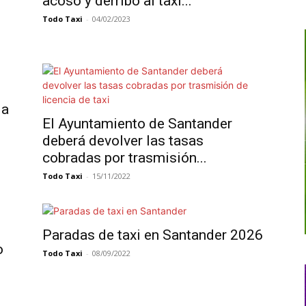
acoso y derribo al taxi...
Todo Taxi
-
04/02/2023
ia
El Ayuntamiento de Santander
deberá devolver las tasas
cobradas por trasmisión...
Todo Taxi
-
15/11/2022
Paradas de taxi en Santander 2026
o
Todo Taxi
-
08/09/2022