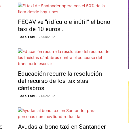
e
FECAV ve “ridículo e inútil” el bono
taxi de 10 euros...
Todo Taxi
-
23/08/2022
Educación recurre la resolución
del recurso de los taxistas
cántabros
Todo Taxi
-
21/02/2022
e
Ayudas al bono taxi en Santander