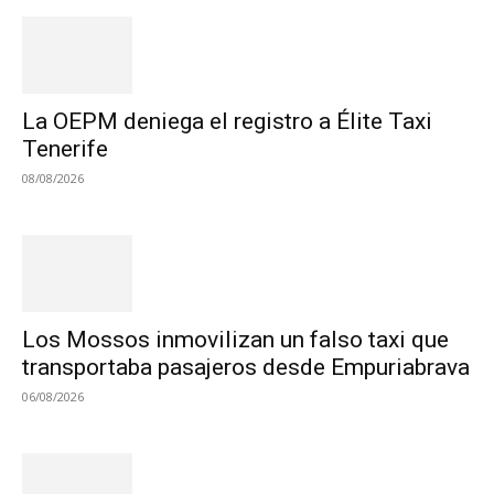
La OEPM deniega el registro a Élite Taxi
Tenerife
08/08/2026
Los Mossos inmovilizan un falso taxi que
transportaba pasajeros desde Empuriabrava
06/08/2026