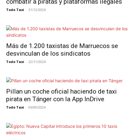
combatir a piratas y plataformas ilegales
Todo Taxi
-
31/12/2024
Más de 1.200 taxistas de Marruecos se
desvinculan de los sindicatos
Todo Taxi
-
22/11/2024
Pillan un coche oficial haciendo de taxi
pirata en Tánger con la App InDrive
Todo Taxi
-
06/09/2024