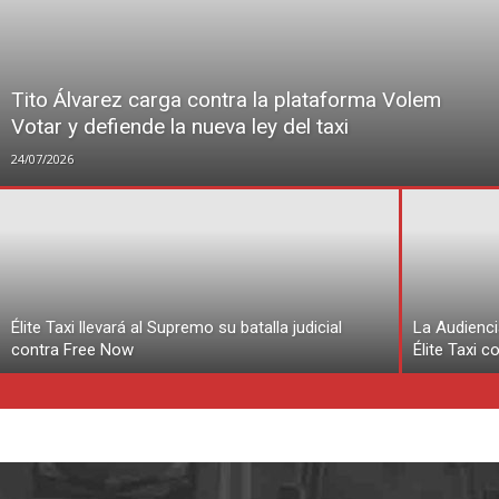
Tito Álvarez carga contra la plataforma Volem
Votar y defiende la nueva ley del taxi
24/07/2026
Élite Taxi llevará al Supremo su batalla judicial
La Audienci
contra Free Now
Élite Taxi 