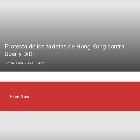
Protesta de los taxistas de Hong Kong contra
Uber y DiDi
Todo Taxi
-
17/05/2025
Free Now