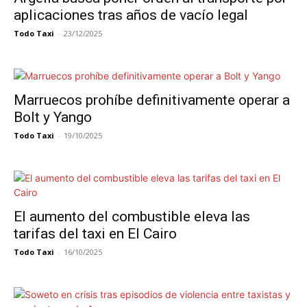
aplicaciones tras años de vacío legal
Todo Taxi
-
23/12/2025
Marruecos prohíbe definitivamente operar a
Bolt y Yango
Todo Taxi
-
19/10/2025
El aumento del combustible eleva las
tarifas del taxi en El Cairo
Todo Taxi
-
16/10/2025