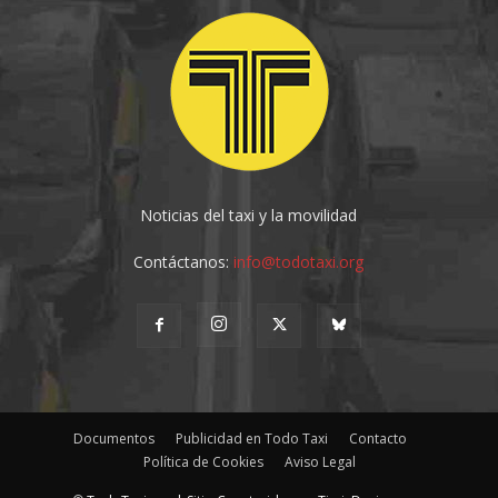
Noticias del taxi y la movilidad
Contáctanos:
info@todotaxi.org
Documentos
Publicidad en Todo Taxi
Contacto
Política de Cookies
Aviso Legal