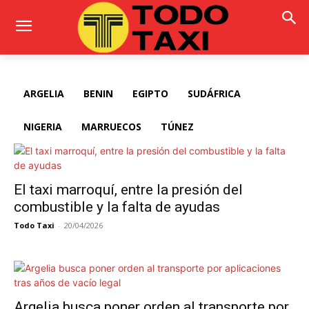
ARGELIA
BENIN
EGIPTO
SUDÁFRICA
NIGERIA
MARRUECOS
TÚNEZ
El taxi marroquí, entre la presión del
combustible y la falta de ayudas
Todo Taxi
-
20/04/2026
Argelia busca poner orden al transporte por