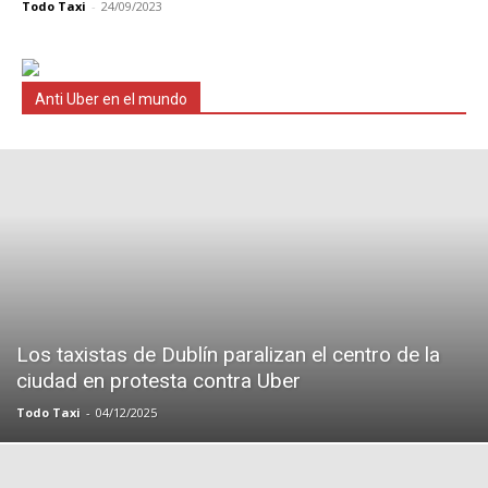
Todo Taxi
-
24/09/2023
Anti Uber en el mundo
Los taxistas de Dublín paralizan el centro de la
ciudad en protesta contra Uber
Todo Taxi
-
04/12/2025