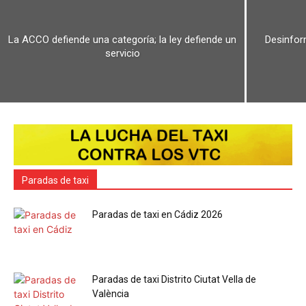
La ACCO defiende una categoría; la ley defiende un
Desinform
servicio
Paradas de taxi
Paradas de taxi en Cádiz 2026
Paradas de taxi Distrito Ciutat Vella de
València