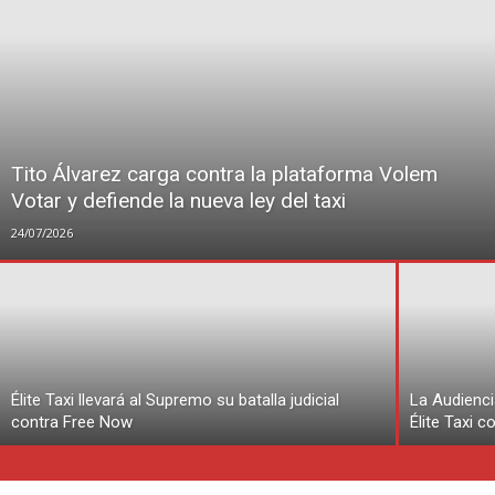
Tito Álvarez carga contra la plataforma Volem
Votar y defiende la nueva ley del taxi
24/07/2026
Élite Taxi llevará al Supremo su batalla judicial
La Audienci
contra Free Now
Élite Taxi 