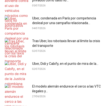
privados como taxis no...
05/07/2026
Uber, condenada en París por competencia
desleal por una campaña relacionada...
04/07/2026
Tras Uber, los robotaxis llevan al límite la crisis
del transporte
02/07/2026
Uber, Didi y Cabify, en el punto de mira de la...
02/07/2026
El modelo alemán endurece el cerco a las VTC
ilegales y...
27/06/2026