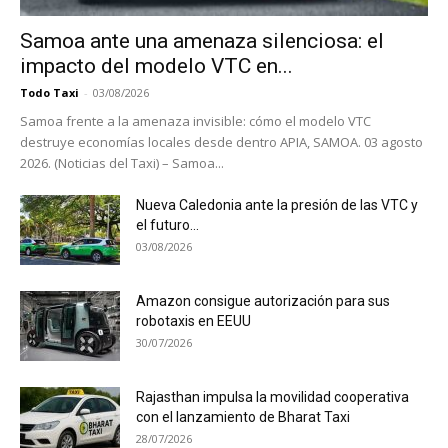
Samoa ante una amenaza silenciosa: el
impacto del modelo VTC en...
Todo Taxi
-
03/08/2026
Samoa frente a la amenaza invisible: cómo el modelo VTC
destruye economías locales desde dentro APIA, SAMOA. 03 agosto
2026. (Noticias del Taxi) – Samoa...
Nueva Caledonia ante la presión de las VTC y
el futuro...
03/08/2026
Amazon consigue autorización para sus
robotaxis en EEUU
30/07/2026
Rajasthan impulsa la movilidad cooperativa
con el lanzamiento de Bharat Taxi
28/07/2026