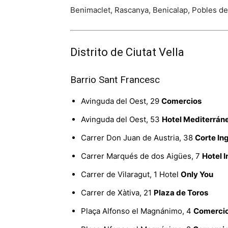
Benimaclet, Rascanya, Benicalap, Pobles de
Distrito de Ciutat Vella
Barrio Sant Francesc
Avinguda del Oest, 29
Comercios
Avinguda del Oest, 53
Hotel Mediterrán
Carrer Don Juan de Austria, 38
Corte In
Carrer Marqués de dos Aigües, 7
Hotel I
Carrer de Vilaragut, 1 Hotel
Only You
Carrer de Xàtiva, 21
Plaza de Toros
Plaça Alfonso el Magnánimo, 4
Comerci