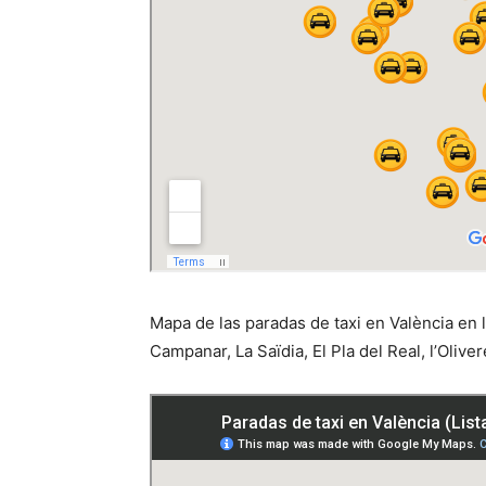
Mapa de las paradas de taxi en València en l
Campanar, La Saïdia, El Pla del Real, l’Olive