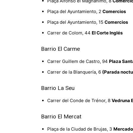
Plaça Alfonso el Magnánimo, 8
Comerci
Plaça del Ayuntamiento, 2
Comercios
Plaça del Ayuntamiento, 15
Comercios
Carrer de Colom, 44
El Corte Inglés
Barrio El Carme
Carrer Guillem de Castro, 94
Plaza Sant
Carrer de la Blanquería, 6
(Parada noctu
Barrio La Seu
Carrer del Conde de Trénor, 8
Vedruna 
Barrio El Mercat
Plaça de la Ciudad de Brujas, 3
Mercado 