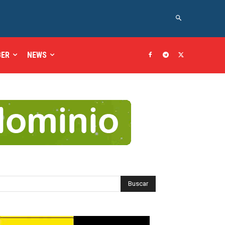
BER
NEWS