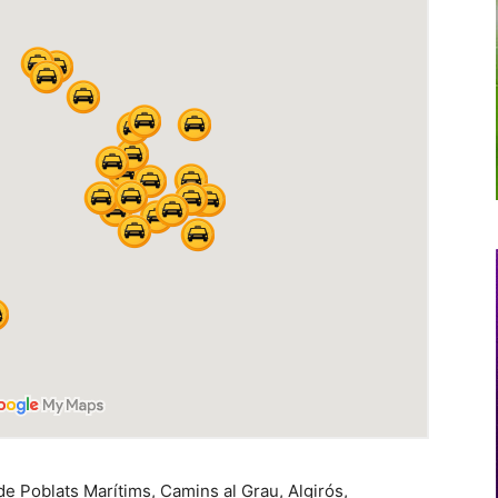
 de Poblats Marítims, Camins al Grau, Algirós,