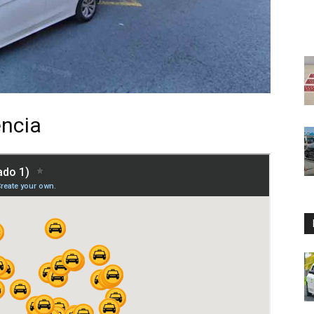
ència