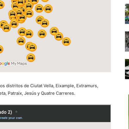
os distritos de Ciutat Vella, Eixample, Extramurs,
reta, Patraix, Jesús y Quatre Carreres.