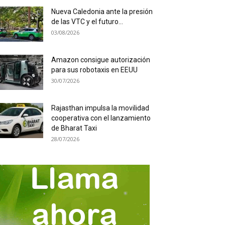
Nueva Caledonia ante la presión
de las VTC y el futuro...
03/08/2026
Amazon consigue autorización
para sus robotaxis en EEUU
30/07/2026
Rajasthan impulsa la movilidad
cooperativa con el lanzamiento
de Bharat Taxi
28/07/2026