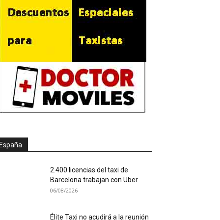
España
2.400 licencias del taxi de
Barcelona trabajan con Uber
06/08/2026
Élite Taxi no acudirá a la reunión