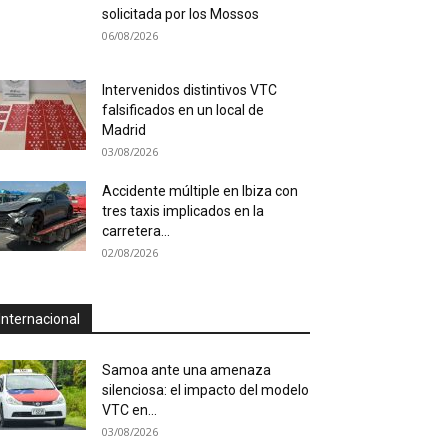
solicitada por los Mossos
06/08/2026
Intervenidos distintivos VTC
falsificados en un local de
Madrid
03/08/2026
Accidente múltiple en Ibiza con
tres taxis implicados en la
carretera...
02/08/2026
Internacional
Samoa ante una amenaza
silenciosa: el impacto del modelo
VTC en...
03/08/2026