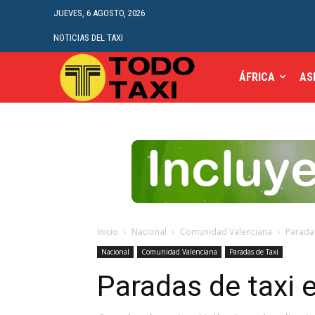
JUEVES, 6 AGOSTO, 2026
NOTICIAS DEL TAXI
ÁFRICA
AS
Inicio
Nacional
Comunidad Valenciana
Paradas
Nacional
Comunidad Valenciana
Paradas de Taxi
Paradas de taxi 