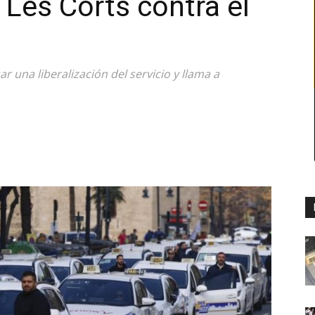
 Les Corts contra el
ar una liberalización del servicio y llama a