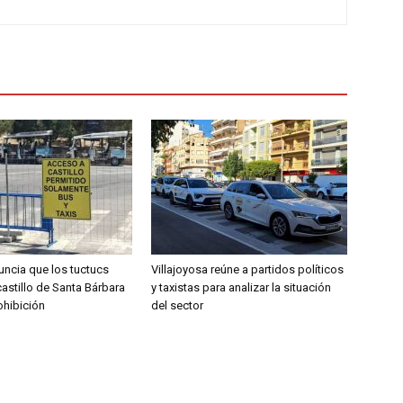
uncia que los tuctucs
Villajoyosa reúne a partidos políticos
astillo de Santa Bárbara
y taxistas para analizar la situación
ohibición
del sector