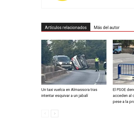
Artículos relacionados
Más del autor
Un taxi vuelca en Almassora tras
El PSOE den
intentar esquivar a un jabalí
acceden al c
pese a la pr