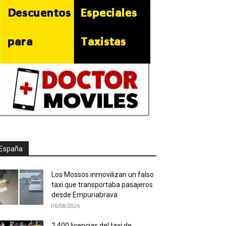
España
Los Mossos inmovilizan un falso
taxi que transportaba pasajeros
desde Empuriabrava
06/08/2026
2.400 licencias del taxi de