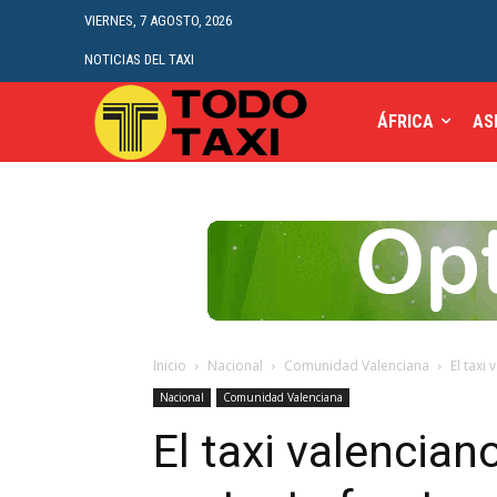
VIERNES, 7 AGOSTO, 2026
NOTICIAS DEL TAXI
ÁFRICA
AS
Inicio
Nacional
Comunidad Valenciana
El taxi
Nacional
Comunidad Valenciana
El taxi valencia