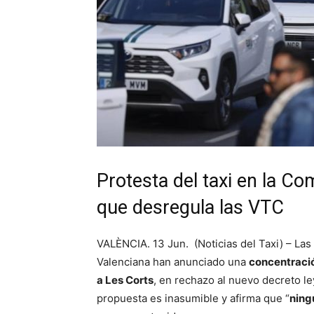
Protesta del taxi en la Co
que desregula las VTC
VALÈNCIA. 13 Jun. (Noticias del Taxi) – Las 
Valenciana han anunciado una
concentració
a Les Corts
, en rechazo al nuevo decreto le
propuesta es inasumible y afirma que “
ning