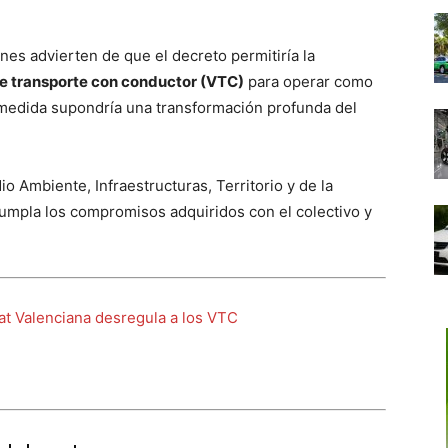
es advierten de que el decreto permitiría la
e transporte con conductor (VTC)
para operar como
a medida supondría una transformación profunda del
 Ambiente, Infraestructuras, Territorio y de la
umpla los compromisos adquiridos con el colectivo y
t Valenciana desregula a los VTC