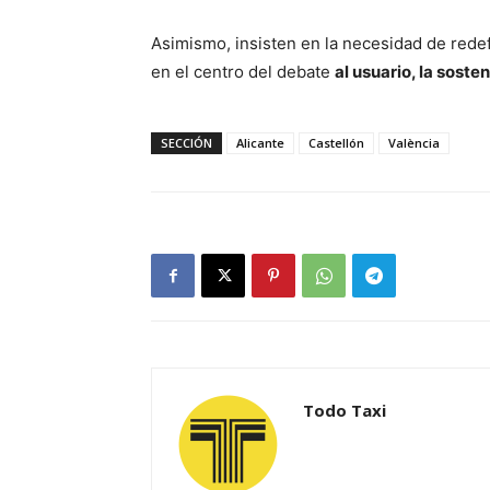
Asimismo, insisten en la necesidad de rede
en el centro del debate
al usuario, la soste
SECCIÓN
Alicante
Castellón
València
Todo Taxi