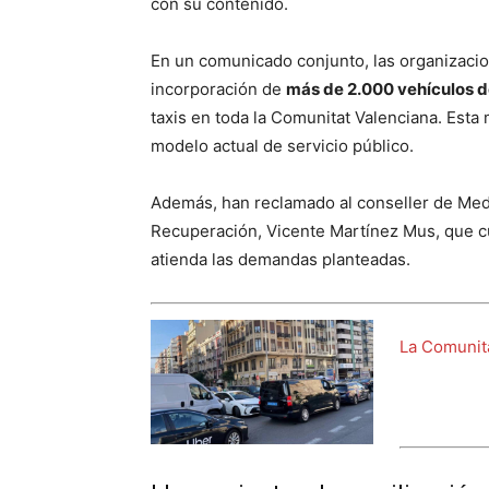
con su contenido.
En un comunicado conjunto, las organizacion
incorporación de
más de 2.000 vehículos d
taxis en toda la Comunitat Valenciana. Est
modelo actual de servicio público.
Además, han reclamado al conseller de Medio
Recuperación, Vicente Martínez Mus, que c
atienda las demandas planteadas.
La Comunita