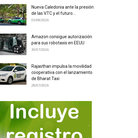
Nueva Caledonia ante la presión
de las VTC y el futuro...
03/08/2026
Amazon consigue autorización
para sus robotaxis en EEUU
30/07/2026
Rajasthan impulsa la movilidad
cooperativa con el lanzamiento
de Bharat Taxi
28/07/2026