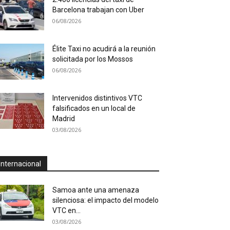
Barcelona trabajan con Uber
06/08/2026
Élite Taxi no acudirá a la reunión
solicitada por los Mossos
06/08/2026
Intervenidos distintivos VTC
falsificados en un local de
Madrid
03/08/2026
Internacional
Samoa ante una amenaza
silenciosa: el impacto del modelo
VTC en...
03/08/2026