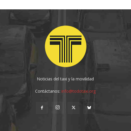
Noticias del taxi y la movilidad
Contáctanos:
info@todotaxi.org