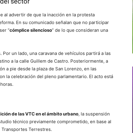
del sector
al advertir de que la inacción en la protesta
a reforma. En su comunicado señalan que no participar
ser “
cómplice silencioso
” de lo que consideran una
. Por un lado, una caravana de vehículos partirá a las
tino a la calle Guillem de Castro. Posteriormente, a
ón a pie desde la plaza de San Lorenzo, en las
n la celebración del pleno parlamentario. El acto está
 horas.
ición de las VTC en el ámbito urbano
, la suspensión
 estudio técnico previamente comprometido, en base al
s Transportes Terrestres.