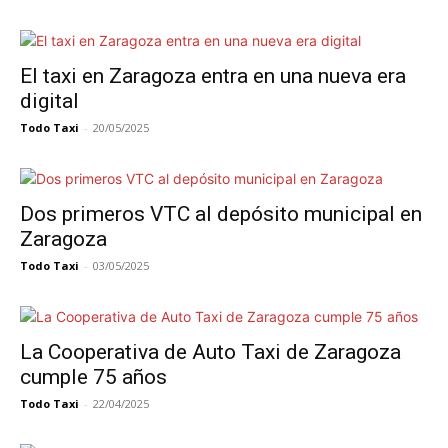
El taxi en Zaragoza entra en una nueva era
digital
Todo Taxi
-
20/05/2025
Dos primeros VTC al depósito municipal en
Zaragoza
Todo Taxi
-
03/05/2025
La Cooperativa de Auto Taxi de Zaragoza
cumple 75 años
Todo Taxi
-
22/04/2025