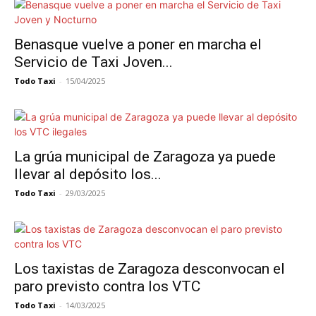
Benasque vuelve a poner en marcha el
Servicio de Taxi Joven...
Todo Taxi
-
15/04/2025
La grúa municipal de Zaragoza ya puede
llevar al depósito los...
Todo Taxi
-
29/03/2025
Los taxistas de Zaragoza desconvocan el
paro previsto contra los VTC
Todo Taxi
-
14/03/2025