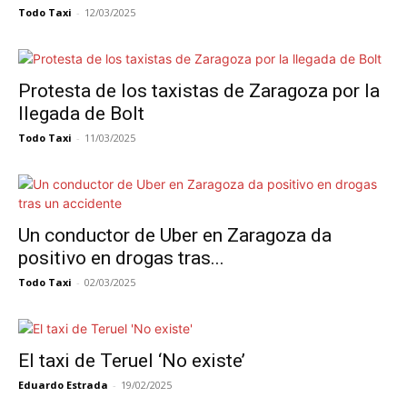
Todo Taxi
-
12/03/2025
Protesta de los taxistas de Zaragoza por la
llegada de Bolt
Todo Taxi
-
11/03/2025
Un conductor de Uber en Zaragoza da
positivo en drogas tras...
Todo Taxi
-
02/03/2025
El taxi de Teruel ‘No existe’
Eduardo Estrada
-
19/02/2025