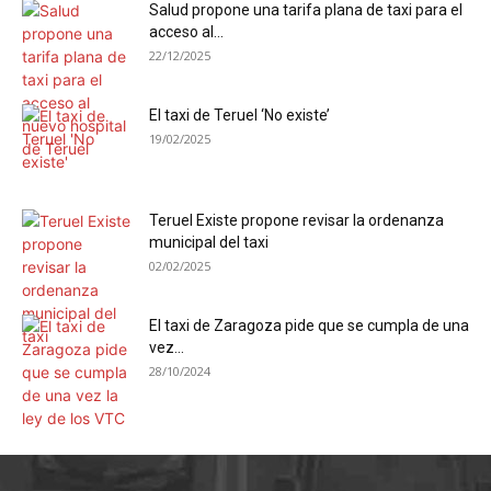
Salud propone una tarifa plana de taxi para el
acceso al...
22/12/2025
El taxi de Teruel ‘No existe’
19/02/2025
Teruel Existe propone revisar la ordenanza
municipal del taxi
02/02/2025
El taxi de Zaragoza pide que se cumpla de una
vez...
28/10/2024