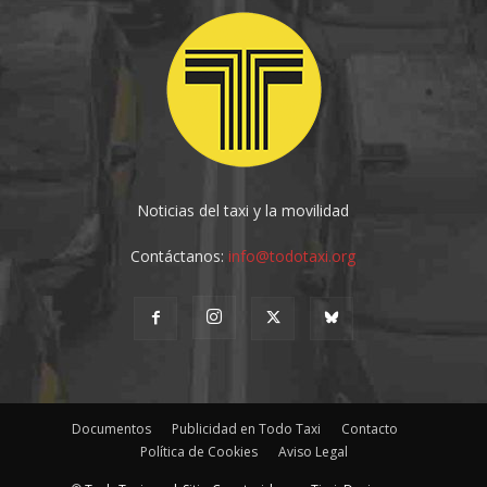
Noticias del taxi y la movilidad
Contáctanos:
info@todotaxi.org
Documentos
Publicidad en Todo Taxi
Contacto
Política de Cookies
Aviso Legal