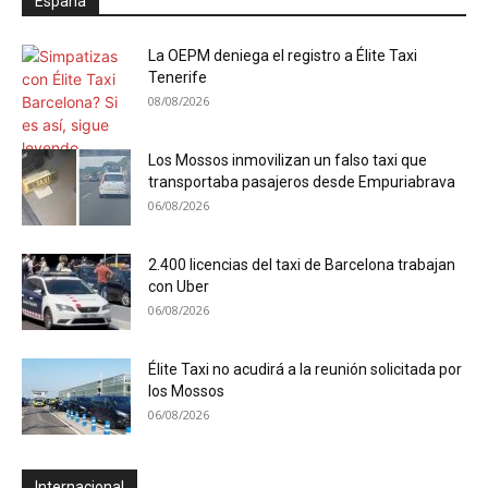
España
La OEPM deniega el registro a Élite Taxi
Tenerife
08/08/2026
Los Mossos inmovilizan un falso taxi que
transportaba pasajeros desde Empuriabrava
06/08/2026
2.400 licencias del taxi de Barcelona trabajan
con Uber
06/08/2026
Élite Taxi no acudirá a la reunión solicitada por
los Mossos
06/08/2026
Internacional