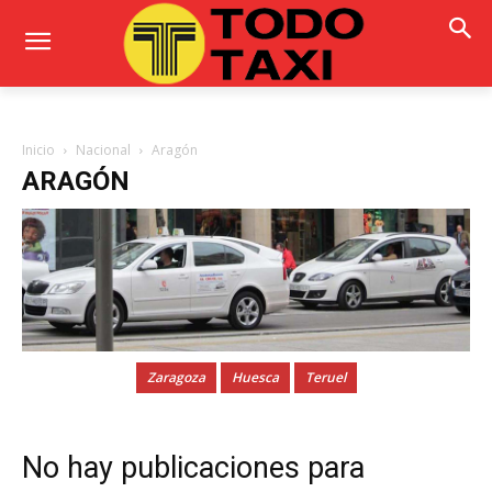
Inicio
Nacional
Aragón
ARAGÓN
Zaragoza
Huesca
Teruel
No hay publicaciones para