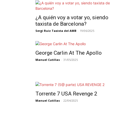
¿A quién voy a votar yo, siendo
taxista de Barcelona?
Sergi Ruiz Taxista del AMB
-
19/06/2025
George Carlin At The Apollo
Manuel Cutillas
-
31/05/2025
Torrente 7 USA Revenge 2
Manuel Cutillas
-
22/04/2025