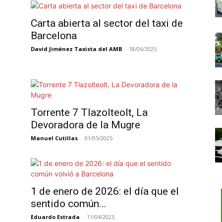
Carta abierta al sector del taxi de
Barcelona
David Jiménez Taxista del AMB
-
18/06/2025
Torrente 7 Tlazolteolt, La
Devoradora de la Mugre
Manuel Cutillas
-
01/05/2025
1 de enero de 2026: el día que el
sentido común...
Eduardo Estrada
-
11/04/2025