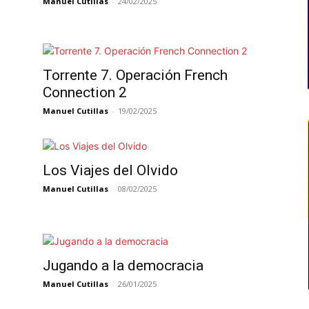
Manuel Cutillas
-
24/02/2025
Torrente 7. Operación French
Connection 2
Manuel Cutillas
-
19/02/2025
Los Viajes del Olvido
Manuel Cutillas
-
08/02/2025
Jugando a la democracia
Manuel Cutillas
-
26/01/2025