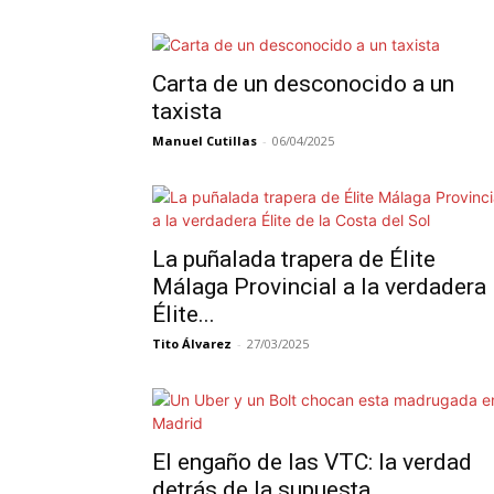
Carta de un desconocido a un
taxista
Manuel Cutillas
-
06/04/2025
La puñalada trapera de Élite
Málaga Provincial a la verdadera
Élite...
Tito Álvarez
-
27/03/2025
El engaño de las VTC: la verdad
detrás de la supuesta...