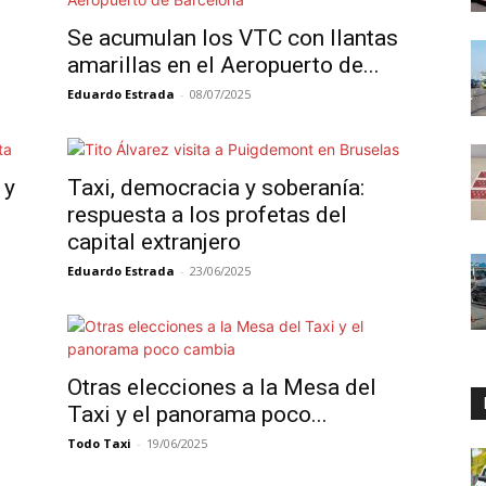
Se acumulan los VTC con llantas
amarillas en el Aeropuerto de...
Eduardo Estrada
-
08/07/2025
 y
Taxi, democracia y soberanía:
respuesta a los profetas del
capital extranjero
Eduardo Estrada
-
23/06/2025
Otras elecciones a la Mesa del
Taxi y el panorama poco...
Todo Taxi
-
19/06/2025