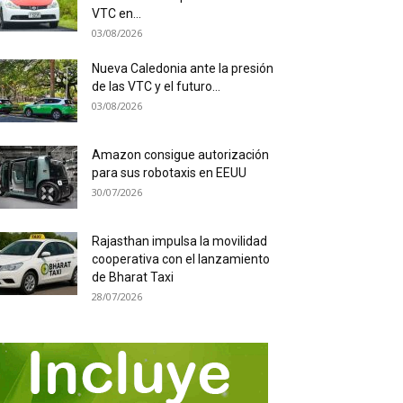
VTC en...
03/08/2026
Nueva Caledonia ante la presión
de las VTC y el futuro...
03/08/2026
Amazon consigue autorización
para sus robotaxis en EEUU
30/07/2026
Rajasthan impulsa la movilidad
cooperativa con el lanzamiento
de Bharat Taxi
28/07/2026