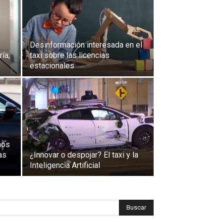
Desinformación interesada en el
ía;
taxi sobre las licencias
estacionales
nos
as
¿Innovar o despojar? El taxi y la
Inteligencia Artificial