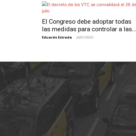
El Congreso debe adoptar todas
las medidas para controlar a las..
Eduardo Estrada
-
26/01/2025