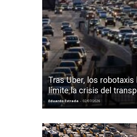
Tras Uber, los robotaxis 
límite la crisis del trans
Eduardo Estrada
-
02/07/2026