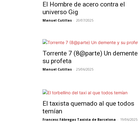
El Hombre de acero contra el
universo Gig
Manuel Cutillas
-
20/07/2025
Torrente 7 (8@parte) Un demente
su profeta
Manuel Cutillas
-
25/06/2025
El taxista quemado al que todos
temían
Francesc Fábregas Taxista de Barcelona
-
19/06/2025