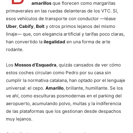
amarillos
que florecen como margaritas
primaverales en las ruedas delanteras de los VTC. Sí,
esos vehículos de transporte con conductor —léase
Uber
,
Cabify
,
Bolt
y otros primos lejanos del mismo
linaje— que, con elegancia artificial y tarifas poco claras,
han convertido la
ilegalidad
en una forma de arte
rodante.
Los
Mossos d’Esquadra
, quizás cansados de ver cómo
estos coches circulan como Pedro por su casa sin
cumplir la normativa catalana, han optado por el lenguaje
universal: el cepo.
Amarillo
, brillante, humillante. Se los
ve ahí, como esculturas posmodernas en el parking del
aeropuerto, acumulando polvo, multas y la indiferencia
de las plataformas que los gestionan desde despachos
muy lejanos.