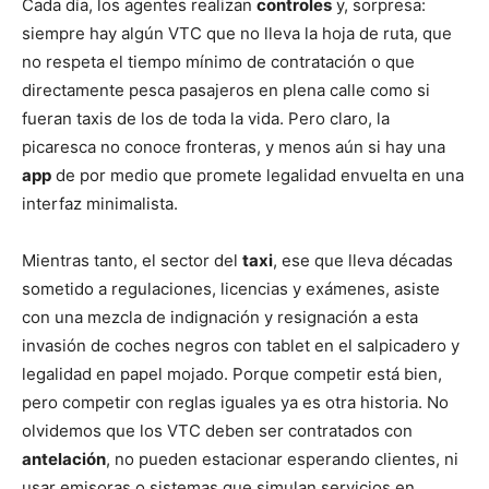
Cada día, los agentes realizan
controles
y, sorpresa:
siempre hay algún VTC que no lleva la hoja de ruta, que
no respeta el tiempo mínimo de contratación o que
directamente pesca pasajeros en plena calle como si
fueran taxis de los de toda la vida. Pero claro, la
picaresca no conoce fronteras, y menos aún si hay una
app
de por medio que promete legalidad envuelta en una
interfaz minimalista.
Mientras tanto, el sector del
taxi
, ese que lleva décadas
sometido a regulaciones, licencias y exámenes, asiste
con una mezcla de indignación y resignación a esta
invasión de coches negros con tablet en el salpicadero y
legalidad en papel mojado. Porque competir está bien,
pero competir con reglas iguales ya es otra historia. No
olvidemos que los VTC deben ser contratados con
antelación
, no pueden estacionar esperando clientes, ni
usar emisoras o sistemas que simulan servicios en