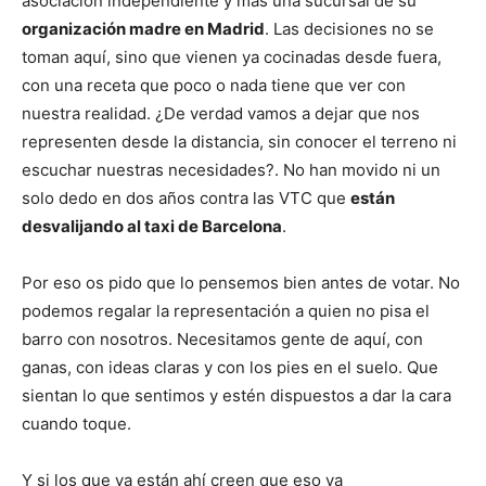
asociación independiente y más una sucursal de su
organización madre en Madrid
. Las decisiones no se
toman aquí, sino que vienen ya cocinadas desde fuera,
con una receta que poco o nada tiene que ver con
nuestra realidad. ¿De verdad vamos a dejar que nos
representen desde la distancia, sin conocer el terreno ni
escuchar nuestras necesidades?. No han movido ni un
solo dedo en dos años contra las VTC que
están
desvalijando al taxi de Barcelona
.
Por eso os pido que lo pensemos bien antes de votar. No
podemos regalar la representación a quien no pisa el
barro con nosotros. Necesitamos gente de aquí, con
ganas, con ideas claras y con los pies en el suelo. Que
sientan lo que sentimos y estén dispuestos a dar la cara
cuando toque.
Y si los que ya están ahí creen que eso va