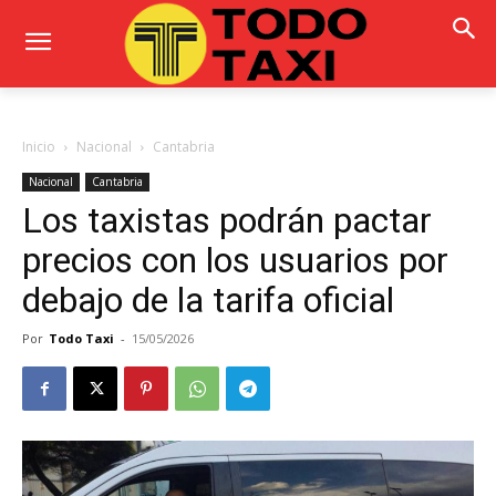
Inicio
Nacional
Cantabria
Nacional
Cantabria
Los taxistas podrán pactar
precios con los usuarios por
debajo de la tarifa oficial
Por
Todo Taxi
-
15/05/2026