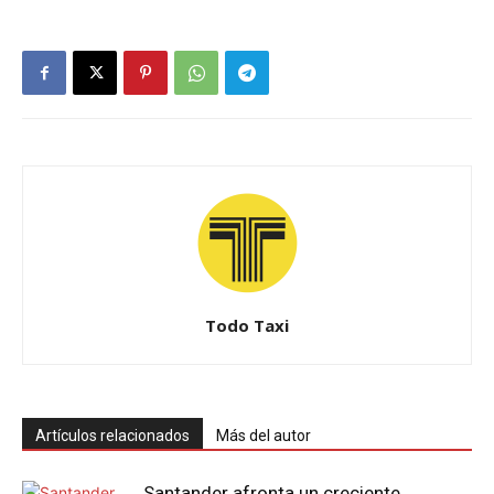
Todo Taxi
Artículos relacionados
Más del autor
Santander afronta un creciente