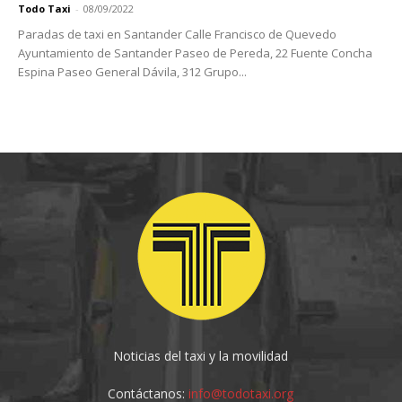
Todo Taxi
-
08/09/2022
Paradas de taxi en Santander Calle Francisco de Quevedo
Ayuntamiento de Santander Paseo de Pereda, 22 Fuente Concha
Espina Paseo General Dávila, 312 Grupo...
Noticias del taxi y la movilidad
Contáctanos:
info@todotaxi.org