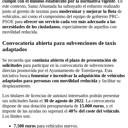
cumple con el mínimo establecido por la normativa vigente
. En
este contexto, Sainz Ahumada ha subrayado el esfuerzo realizado
junto al gremio de taxistas para
modernizar y mejorar la flota
de
vehículos, así como el compromiso del equipo de gobierno PRC-
PSOE para
ofrecer un servicio cada vez más adecuado a las
necesidades de los ciudadanos
, especialmente de aquellos con
movilidad reducida.
Convocatoria abierta para subvenciones de taxis
adaptados
Se recuerda que
continúa abierto el plazo de presentación de
solicitudes
para participar en la convocatoria de subvenciones
directas promovida por el Ayuntamiento de Torrelavega. Esta
iniciativa busca
fomentar e incentivar la adquisición de vehículos
adaptados para personas con movilidad reducida
y facilitar su
desplazamiento.
Los titulares de licencias de autotaxi interesados podrán presentar
sus solicitudes hasta el
30 de agosto de 2022
. La convocatoria
dispone de una dotación presupuestaria de
15.000 euros
, y el
importe de las ayudas no superará el
40% del coste del vehículo
.
Los límites son:
7.500 euros
para vehículos nuevos.