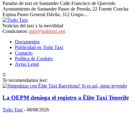
Paradas de taxi en Santander Calle Francisco de Quevedo
Ayuntamiento de Santander Paseo de Pereda, 22 Fuente Concha
Espina Paseo General Dávila, 312 Grupo...
Noticias del taxi y la movilidad
Contáctanos:
info@todotaxi.org
Documentos
Publicidad en Todo Taxi
Contacto
Política de Cookies
Aviso Legal
©
TodoTaxi.org | Sitio Construido por
TimisDesign.com
Te recomendamos leer:
La OEPM deniega el registro a Élite Taxi Tenerife
Todo Taxi
-
08/08/2026