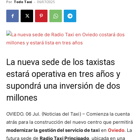
Por
Todo Taxi
-
06/07/2025
La nueva sede de los taxistas
estará operativa en tres años y
supondrá una inversión de dos
millones
OVIEDO. 06 Jul. (Noticias del Taxi) – Comienza la cuenta
atrás para la construcción del nuevo centro que permitirá
modernizar la gestión del servicio de taxi
en
Oviedo
. La
futura sede de
Radio Taxi Principado
, ubicada en una