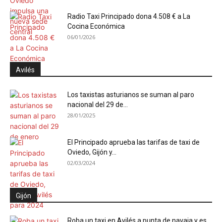
Radio Taxi Principado dona 4.508 € a La
Cocina Económica
06/01/2026
Avilés
Los taxistas asturianos se suman al paro
nacional del 29 de...
28/01/2025
El Principado aprueba las tarifas de taxi de
Oviedo, Gijón y...
02/03/2024
Gijón
Roba un taxi en Avilés a punta de navaja y es...