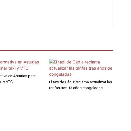
tiva en Asturias para
xi y VTC
El taxi de Cádiz reclama actualizar las
tarifas tras 13 años congeladas