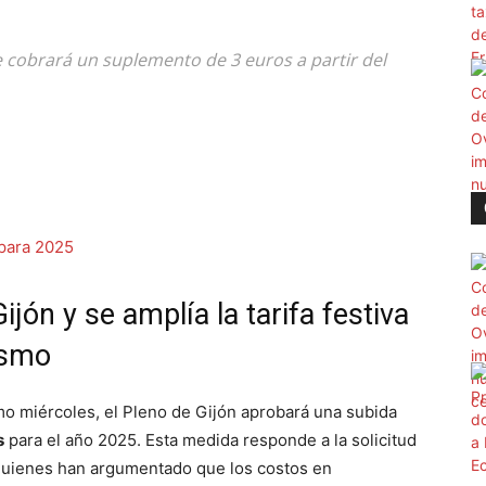
e cobrará un suplemento de 3 euros a partir del
Gijón y se amplía la tarifa festiva
ismo
imo miércoles, el Pleno de Gijón aprobará una subida
s
para el año 2025. Esta medida responde a la solicitud
, quienes han argumentado que los costos en