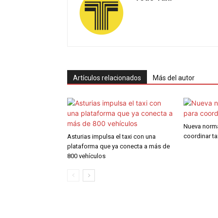
Artículos relacionados
Más del autor
Nueva norma
coordinar ta
Asturias impulsa el taxi con una
plataforma que ya conecta a más de
800 vehículos