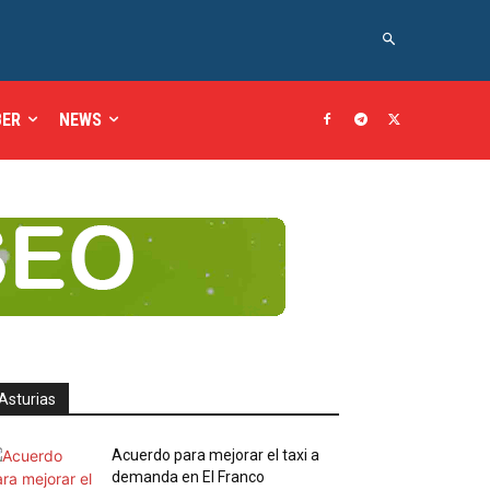
BER
NEWS
Asturias
Acuerdo para mejorar el taxi a
demanda en El Franco