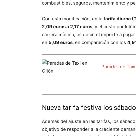
combustibles, seguros, mantenimiento y p
Con esta modificación, en la
tarifa diurna (T
2,09 euros a 2,17 euros
, y el costo por kil
carrera mínima, es decir, el importe a pagar
en
5,09 euros
, en comparación con los
4,9
Paradas de Taxi
Nueva tarifa festiva los sábad
Además del ajuste en las tarifas, los sábad
objetivo de responder a la creciente demanda