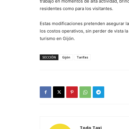
trabajo en momentos de alta actividad, brind
residentes como para los visitantes.
Estas modificaciones pretenden asegurar la
los costos operativos, sin perder de vista 
turismo en Gijón.
SECCIÓN
Gijón
Tarifas
Todo Taxi