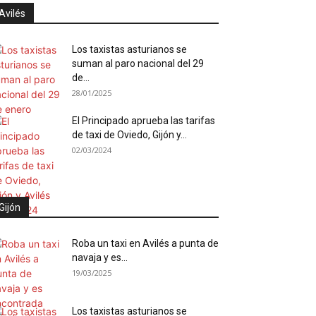
Avilés
Los taxistas asturianos se
suman al paro nacional del 29
de...
28/01/2025
El Principado aprueba las tarifas
de taxi de Oviedo, Gijón y...
02/03/2024
Gijón
Roba un taxi en Avilés a punta de
navaja y es...
19/03/2025
Los taxistas asturianos se