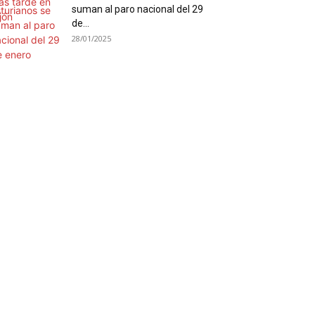
suman al paro nacional del 29
de...
28/01/2025