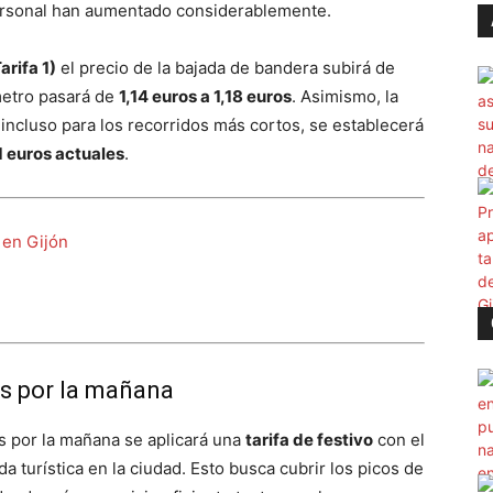
ersonal han aumentado considerablemente.
arifa 1)
el precio de la bajada de bandera subirá de
ómetro pasará de
1,14 euros a 1,18 euros
. Asimismo, la
 incluso para los recorridos más cortos, se establecerá
1 euros actuales
.
 en Gijón
os por la mañana
os por la mañana se aplicará una
tarifa de festivo
con el
 turística en la ciudad. Esto busca cubrir los picos de