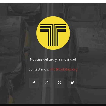
Noticias del taxi y la movilidad
Contáctanos:
info@todotaxi.org