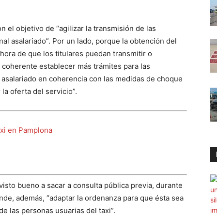
 el objetivo de “agilizar la transmisión de las
nal asalariado”. Por un lado, porque la obtención del
hora de que los titulares puedan transmitir o
ra coherente establecer más trámites para las
l asalariado en coherencia con las medidas de choque
a oferta del servicio”.
axi en Pamplona
isto bueno a sacar a consulta pública previa, durante
tende, además, “adaptar la ordenanza para que ésta sea
e las personas usuarias del taxi”.