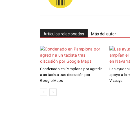
Artículos relacionados
Más del autor
Condenado en Pamplona por agredir
Las ayudas 
a un taxista tras discusión por
apoyo a la m
Google Maps
Vizcaya