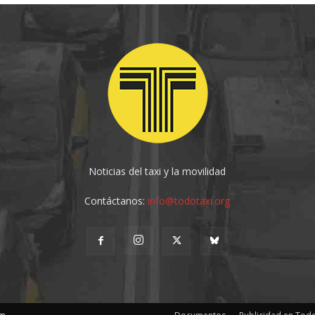
Noticias del taxi y la movilidad
Contáctanos:
info@todotaxi.org