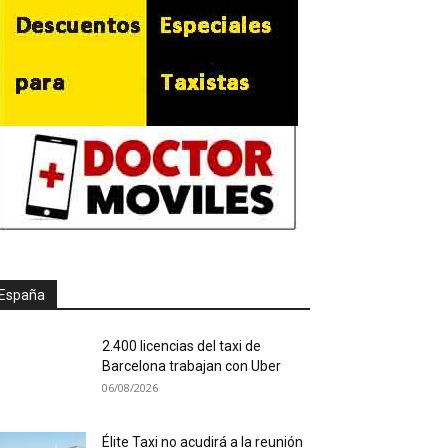
España
2.400 licencias del taxi de
Barcelona trabajan con Uber
06/08/2026
Élite Taxi no acudirá a la reunión