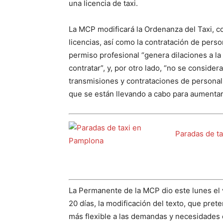
una licencia de taxi.
La MCP modificará la Ordenanza del Taxi, con
licencias, así como la contratación de perso
permiso profesional “genera dilaciones a la 
contratar”, y, por otro lado, “no se conside
transmisiones y contrataciones de persona
que se están llevando a cabo para aumentar l
Paradas de t
La Permanente de la MCP dio este lunes el v
20 días, la modificación del texto, que pre
más flexible a las demandas y necesidades d