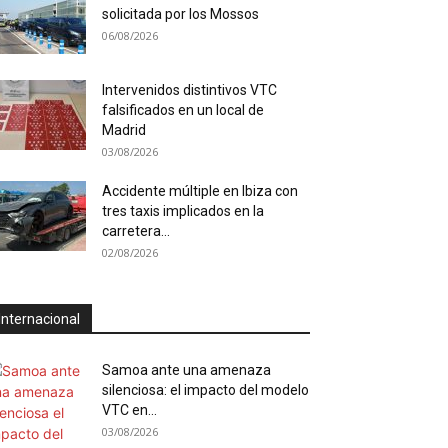
solicitada por los Mossos
06/08/2026
Intervenidos distintivos VTC
falsificados en un local de
Madrid
03/08/2026
Accidente múltiple en Ibiza con
tres taxis implicados en la
carretera...
02/08/2026
Internacional
Samoa ante una amenaza
silenciosa: el impacto del modelo
VTC en...
03/08/2026