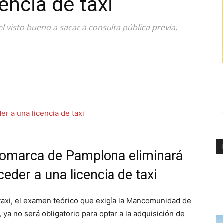
encia de taxi
l visto bueno a sacar a consulta pública previa,
omarca de Pamplona eliminará
eder a una licencia de taxi
taxi, el examen teórico que exigía la Mancomunidad de
a no será obligatorio para optar a la adquisición de