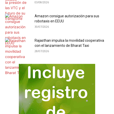
03/08/2026
Amazon consigue autorización para sus
robotaxis en EEUU
30/07/2026
Rajasthan impulsa la movilidad cooperativa
con el lanzamiento de Bharat Taxi
28/07/2026