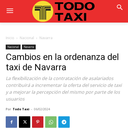
Inicio
Nacional
Navarra
Nacional
Navarra
Cambios en la ordenanza del
taxi de Navarra
La flexibilización de la contratación de asalariados
contribuirá a incrementar la oferta del servicio de taxi
y a mejorar la percepción del mismo por parte de los
usuarios
Por
Todo Taxi
-
06/02/2024