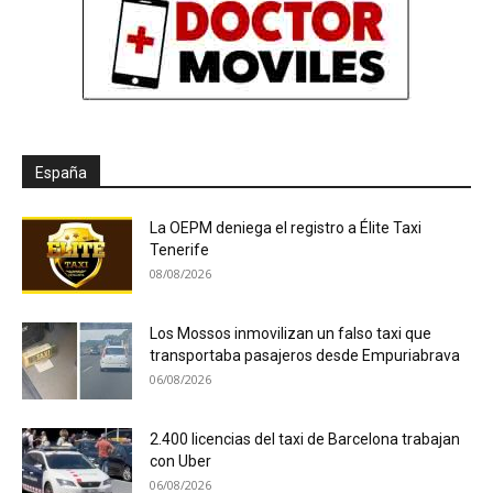
España
La OEPM deniega el registro a Élite Taxi
Tenerife
08/08/2026
Los Mossos inmovilizan un falso taxi que
transportaba pasajeros desde Empuriabrava
06/08/2026
2.400 licencias del taxi de Barcelona trabajan
con Uber
06/08/2026