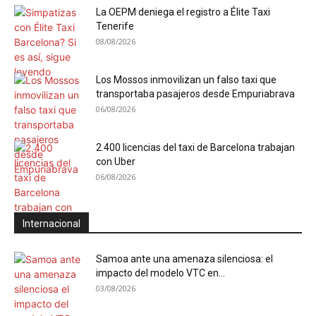
La OEPM deniega el registro a Élite Taxi
Tenerife
08/08/2026
Los Mossos inmovilizan un falso taxi que
transportaba pasajeros desde Empuriabrava
06/08/2026
2.400 licencias del taxi de Barcelona trabajan
con Uber
06/08/2026
Internacional
Samoa ante una amenaza silenciosa: el
impacto del modelo VTC en...
03/08/2026