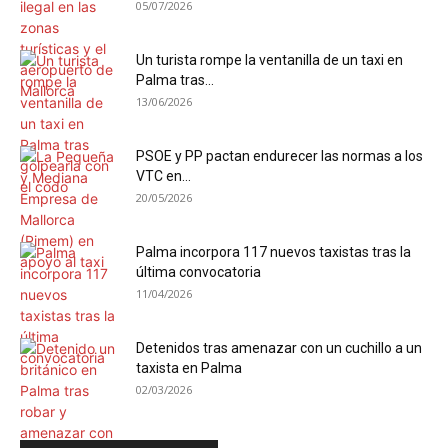
05/07/2026
Un turista rompe la ventanilla de un taxi en
Palma tras...
13/06/2026
PSOE y PP pactan endurecer las normas a los
VTC en...
20/05/2026
Palma incorpora 117 nuevos taxistas tras la
última convocatoria
11/04/2026
Detenidos tras amenazar con un cuchillo a un
taxista en Palma
02/03/2026