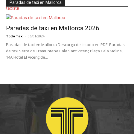
Paradas de taxi en Mallorca
Paradas de taxi en Mallorca 2026
Todo Taxi
-
06/01/2024
Paradas de taxi en Mallorca Descarga de listado en PDF Paradas
de taxi Serra de Tramuntana Cala Sant Vicenç Plaça Cala Molins,
14A Hotel El Vicenç de...