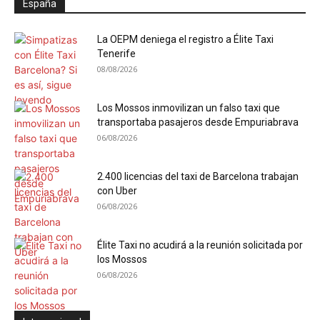
España
La OEPM deniega el registro a Élite Taxi
Tenerife
08/08/2026
Los Mossos inmovilizan un falso taxi que
transportaba pasajeros desde Empuriabrava
06/08/2026
2.400 licencias del taxi de Barcelona trabajan
con Uber
06/08/2026
Élite Taxi no acudirá a la reunión solicitada por
los Mossos
06/08/2026