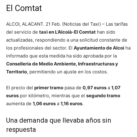
El Comtat
ALCOI, ALACANT. 21 Feb. (Noticias del Taxi) – Las tarifas
del servicio de
taxi en L’Alcoià-El Comtat
han sido
actualizadas, respondiendo a una solicitud constante de
los profesionales del sector. El
Ayuntamiento de Alcoi
ha
informado que esta medida ha sido aprobada por la
Conselleria de Medio Ambiente, Infraestructuras y
Territorio
, permitiendo un ajuste en los costos.
El precio del
primer tramo
pasa de
0,97 euros
a
1,07
euros
por kilómetro, mientras que el
segundo tramo
aumenta de
1,06 euros
a
1,16 euros
.
Una demanda que llevaba años sin
respuesta