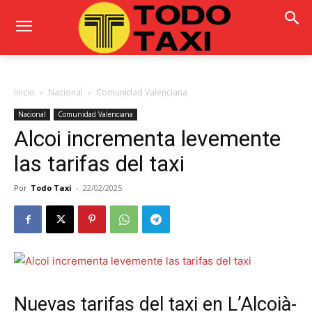
Inicio
Nacional
Comunidad Valenciana
Nacional
Comunidad Valenciana
Alcoi incrementa levemente
las tarifas del taxi
Por
Todo Taxi
-
22/02/2025
Nuevas tarifas del taxi en L’Alcoià-