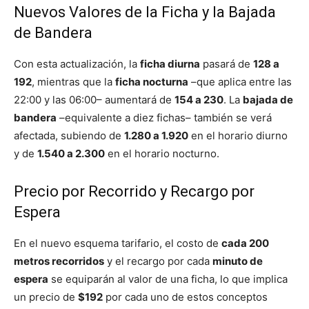
Nuevos Valores de la Ficha y la Bajada
de Bandera
Con esta actualización, la
ficha diurna
pasará de
128 a
192
, mientras que la
ficha nocturna
–que aplica entre las
22:00 y las 06:00– aumentará de
154 a 230
. La
bajada de
bandera
–equivalente a diez fichas– también se verá
afectada, subiendo de
1.280 a 1.920
en el horario diurno
y de
1.540 a 2.300
en el horario nocturno.
Precio por Recorrido y Recargo por
Espera
En el nuevo esquema tarifario, el costo de
cada 200
metros recorridos
y el recargo por cada
minuto de
espera
se equiparán al valor de una ficha, lo que implica
un precio de
$192
por cada uno de estos conceptos