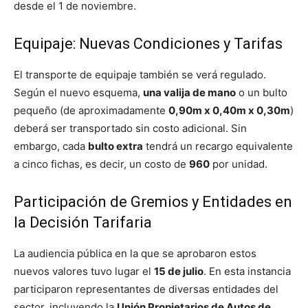
desde el 1 de noviembre.
Equipaje: Nuevas Condiciones y Tarifas
El transporte de equipaje también se verá regulado.
Según el nuevo esquema,
una valija de mano
o un bulto
pequeño (de aproximadamente
0,90m x 0,40m x 0,30m
)
deberá ser transportado sin costo adicional. Sin
embargo, cada
bulto extra
tendrá un recargo equivalente
a cinco fichas, es decir, un costo de
960
por unidad.
Participación de Gremios y Entidades en
la Decisión Tarifaria
La audiencia pública en la que se aprobaron estos
nuevos valores tuvo lugar el
15 de julio
. En esta instancia
participaron representantes de diversas entidades del
sector, incluyendo la
Unión Propietarios de Autos de