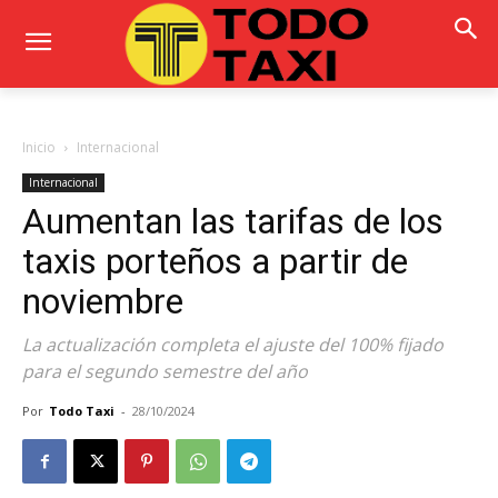
Inicio
Internacional
Internacional
Aumentan las tarifas de los
taxis porteños a partir de
noviembre
La actualización completa el ajuste del 100% fijado
para el segundo semestre del año
Por
Todo Taxi
-
28/10/2024