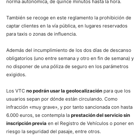
norma autonómica, de quince minutos hasta la hora.
También se recoge en este reglamento la prohibición de
captar clientes en la vía pública, en lugares reservados
para taxis o zonas de influencia.
Además del incumplimiento de los dos días de descanso
obligatorios (uno entre semana y otro en fin de semana) y
no disponer de una póliza de seguro en los parámetros
exigidos.
Los VTC
no podrán usar la geolocalización
para que los
usuarios sepan por dónde están circulando. Como
infracción «muy grave», y por tanto sancionada con hasta
6.000 euros, se contempla la
prestación del servicio sin
inscripción previa
en el Registro de Vehículos o poner en
riesgo la seguridad del pasaje, entre otros.