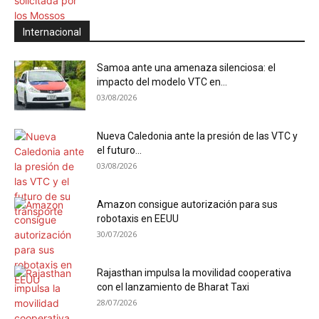
Internacional
Samoa ante una amenaza silenciosa: el
impacto del modelo VTC en...
03/08/2026
Nueva Caledonia ante la presión de las VTC y
el futuro...
03/08/2026
Amazon consigue autorización para sus
robotaxis en EEUU
30/07/2026
Rajasthan impulsa la movilidad cooperativa
con el lanzamiento de Bharat Taxi
28/07/2026