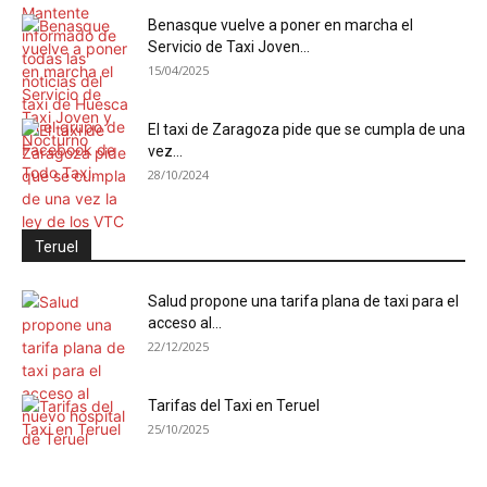
Benasque vuelve a poner en marcha el
Servicio de Taxi Joven...
15/04/2025
El taxi de Zaragoza pide que se cumpla de una
vez...
28/10/2024
Teruel
Salud propone una tarifa plana de taxi para el
acceso al...
22/12/2025
Tarifas del Taxi en Teruel
25/10/2025