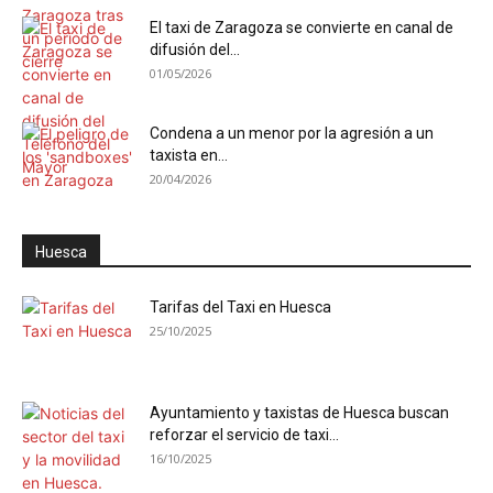
El taxi de Zaragoza se convierte en canal de
difusión del...
01/05/2026
Condena a un menor por la agresión a un
taxista en...
20/04/2026
Huesca
Tarifas del Taxi en Huesca
25/10/2025
Ayuntamiento y taxistas de Huesca buscan
reforzar el servicio de taxi...
16/10/2025