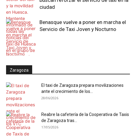
buscan reforzar el servicio de taxi en la
ciudad
Benasque vuelve a poner en marcha el
Servicio de Taxi Joven y Nocturno
Zaragoza
El taxi de Zaragoza prepara movilizaciones
ante el crecimiento de los...
28/06/2026
Reabre la cafetería de la Cooperativa de Taxis
de Zaragoza tras...
17/05/2026