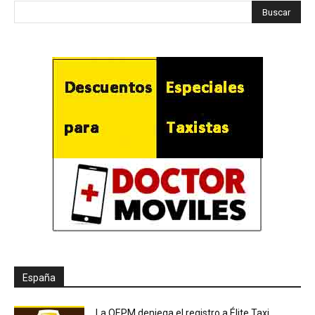
España
La OEPM deniega el registro a Élite Taxi