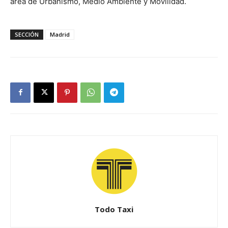
área de Urbanismo, Medio Ambiente y Movilidad.
SECCIÓN
Madrid
Todo Taxi