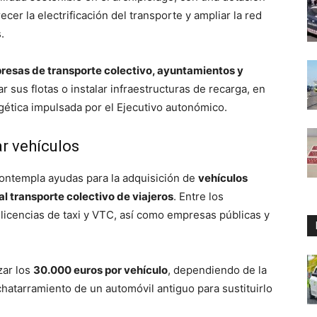
cer la electrificación del transporte y ampliar la red
.
presas de transporte colectivo, ayuntamientos y
 sus flotas o instalar infraestructuras de recarga, en
rgética impulsada por el Ejecutivo autonómico.
r vehículos
contempla ayudas para la adquisición de
vehículos
l transporte colectivo de viajeros
. Entre los
e licencias de taxi y VTC, así como empresas públicas y
zar los
30.000 euros por vehículo
, dependiendo de la
chatarramiento de un automóvil antiguo para sustituirlo