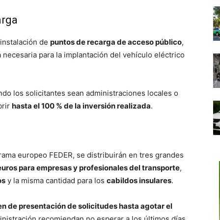
arga
 instalación de
puntos de recarga de acceso público
,
a necesaria para la implantación del vehículo eléctrico
o los solicitantes sean administraciones locales o
brir
hasta el 100 % de la inversión realizada
.
grama europeo FEDER, se distribuirán en tres grandes
uros para empresas y profesionales del transporte
,
os
y la misma cantidad para los
cabildos insulares
.
n de presentación de solicitudes hasta agotar el
ministración recomiendan no esperar a los últimos días