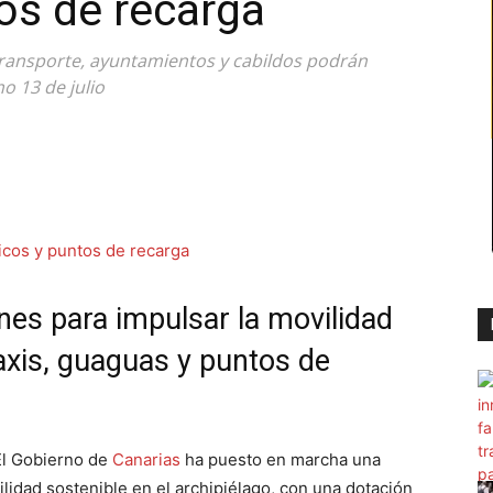
tos de recarga
 transporte, ayuntamientos y cabildos podrán
o 13 de julio
nes para impulsar la movilidad
axis, guaguas y puntos de
El Gobierno de
Canarias
ha puesto en marcha una
lidad sostenible en el archipiélago, con una dotación