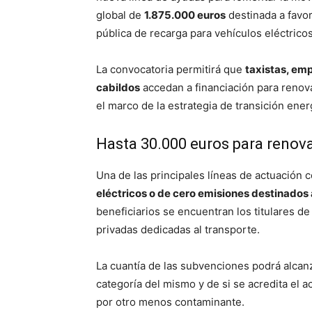
global de
1.875.000 euros
destinada a favore
pública de recarga para vehículos eléctricos
La convocatoria permitirá que
taxistas, em
cabildos
accedan a financiación para renovar
el marco de la estrategia de transición ene
Hasta 30.000 euros para renova
Una de las principales líneas de actuación 
eléctricos o de cero emisiones destinados a
beneficiarios se encuentran los titulares d
privadas dedicadas al transporte.
La cuantía de las subvenciones podrá alcan
categoría del mismo y de si se acredita el a
por otro menos contaminante.