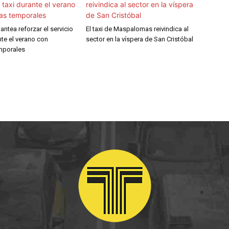
antea reforzar el servicio
El taxi de Maspalomas reivindica al
nte el verano con
sector en la víspera de San Cristóbal
emporales