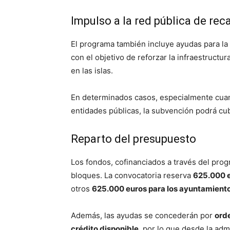
Impulso a la red pública de rec
El programa también incluye ayudas para la
con el objetivo de reforzar la infraestructur
en las islas.
En determinados casos, especialmente cuand
entidades públicas, la subvención podrá cu
Reparto del presupuesto
Los fondos, cofinanciados a través del pro
bloques. La convocatoria reserva
625.000 e
otros
625.000 euros para los ayuntamient
Además, las ayudas se concederán por
orde
crédito disponible
, por lo que desde la ad