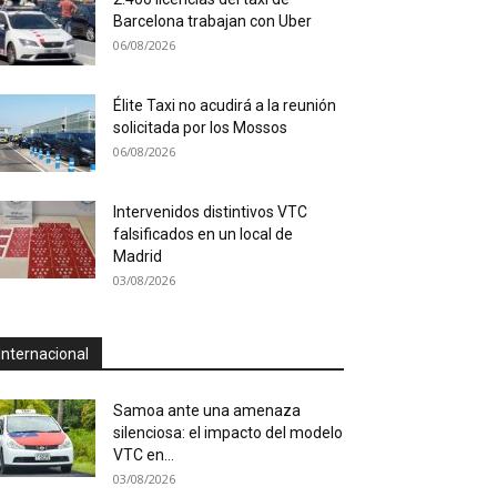
Barcelona trabajan con Uber
06/08/2026
Élite Taxi no acudirá a la reunión
solicitada por los Mossos
06/08/2026
Intervenidos distintivos VTC
falsificados en un local de
Madrid
03/08/2026
Internacional
Samoa ante una amenaza
silenciosa: el impacto del modelo
VTC en...
03/08/2026