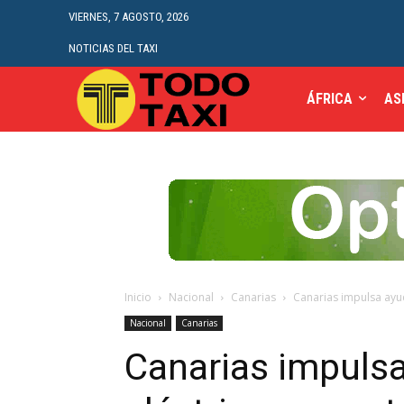
VIERNES, 7 AGOSTO, 2026
NOTICIAS DEL TAXI
ÁFRICA
AS
Inicio
Nacional
Canarias
Canarias impulsa ayud
Nacional
Canarias
Canarias impulsa