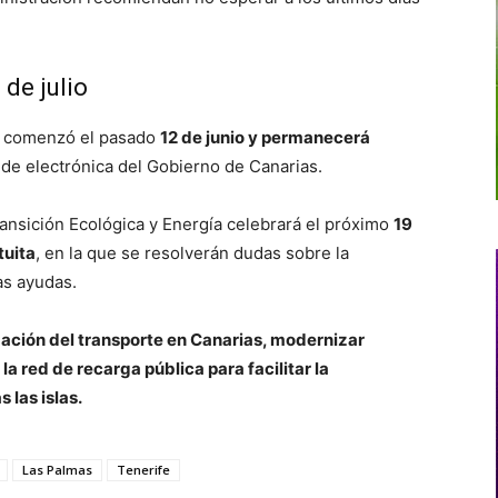
 de julio
ón comenzó el pasado
12 de junio y permanecerá
sede electrónica del Gobierno de Canarias.
Transición Ecológica y Energía celebrará el próximo
19
tuita
, en la que se resolverán dudas sobre la
as ayudas.
zación del transporte en Canarias, modernizar
la red de recarga pública para facilitar la
 las islas.
Las Palmas
Tenerife