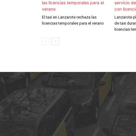
El taxi en Lanzarote rechaza las
Lanzarote pl
licencias temporales para el verano
de taxi dura
licencias t