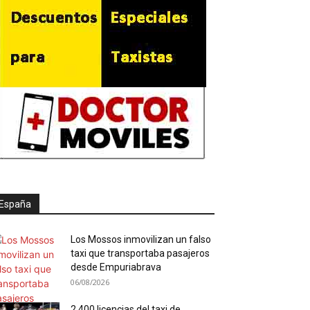
España
Los Mossos inmovilizan un falso
taxi que transportaba pasajeros
desde Empuriabrava
06/08/2026
2.400 licencias del taxi de