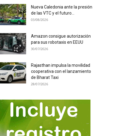
Nueva Caledonia ante la presión
de las VTC y el futuro...
03/08/2026
Amazon consigue autorización
para sus robotaxis en EEUU
30/07/2026
Rajasthan impulsa la movilidad
cooperativa con el lanzamiento
de Bharat Taxi
28/07/2026