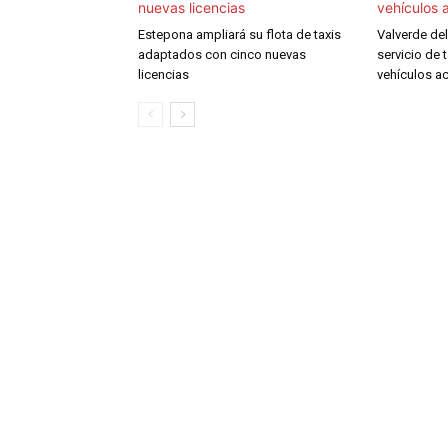
Estepona ampliará su flota de taxis
Valverde de
adaptados con cinco nuevas
servicio de 
licencias
vehículos a