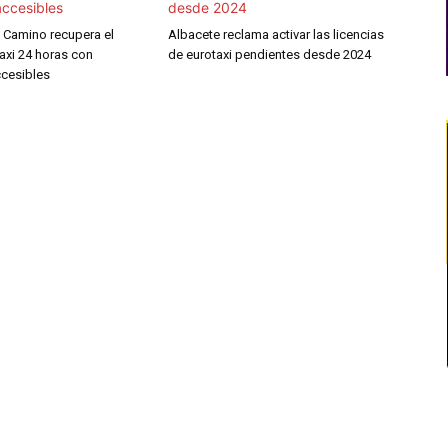
l Camino recupera el
Albacete reclama activar las licencias
taxi 24 horas con
de eurotaxi pendientes desde 2024
ccesibles