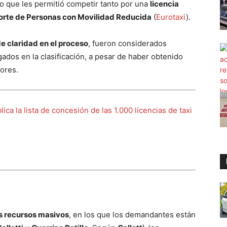
 lo que les permitió competir tanto por una
licencia
orte de Personas con Movilidad Reducida
(
Eurotaxi
).
de claridad en el proceso
, fueron considerados
ados en la clasificación, a pesar de haber obtenido
ores.
ica la lista de concesión de las 1.000 licencias de taxi
s recursos masivos
, en los que los demandantes están