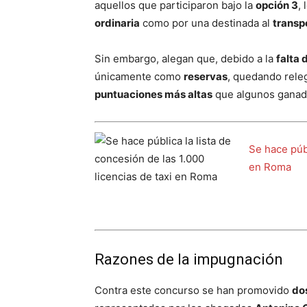
aquellos que participaron bajo la
opción 3
,
ordinaria
como por una destinada al
transp
Sin embargo, alegan que, debido a la
falta 
únicamente como
reservas
, quedando releg
puntuaciones más altas
que algunos ganad
Se hace públ
en Roma
Razones de la impugnación
Contra este concurso se han promovido
do