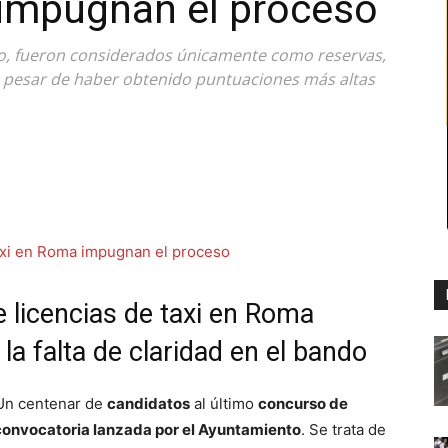
 impugnan el proceso
eso, fueron considerados únicamente como reservas,
 a pesar de haber obtenido puntuaciones más altas
 licencias de taxi en Roma
a falta de claridad en el bando
 Un centenar de
candidatos
al último
concurso de
convocatoria lanzada por el Ayuntamiento
. Se trata de