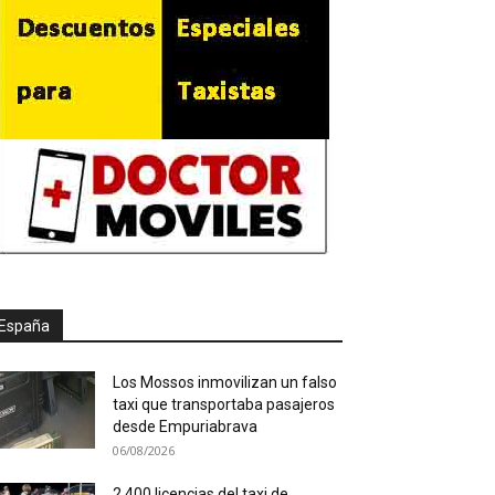
España
Los Mossos inmovilizan un falso
taxi que transportaba pasajeros
desde Empuriabrava
06/08/2026
2.400 licencias del taxi de