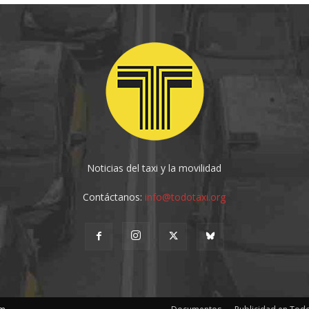
Noticias del taxi y la movilidad
Contáctanos:
info@todotaxi.org