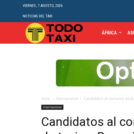
VIERNES, 7 AGOSTO, 2026
NOTICIAS DEL TAXI
ÁFRICA
AS
Inicio
Internacional
Candidatos al concurso de li
Internacional
Candidatos al co