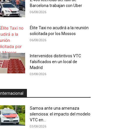
Barcelona trabajan con Uber
06/08/2026
Élite Taxi no acudirá a la reunión
solicitada por los Mossos
06/08/2026
Intervenidos distintivos VTC
falsificados en un local de
Madrid
03/08/2026
Internacional
Samoa ante una amenaza
silenciosa: el impacto del modelo
VTC en...
03/08/2026