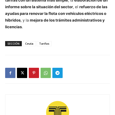
tarifas con un sistema más simple
, la
elaboración de un
informe sobre la situación del sector
, el
refuerzo de las
ayudas para renovar la flota con vehículos eléctricos o
híbridos
, y la
mejora de los trámites administrativos y
licencias
.
SECCIÓN
Ceuta
Tarifas