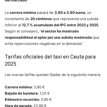
del mercado
.
La
carrera mínima
pasará de
3,60 a 3,80 euros
, un
incremento de
20 céntimos
que representa una subida
inferior al
12,7 % acumulado del IPC entre 2022 y 2025
.
Según el consejero, “
el sector ha mostrado
responsabilidad al optar por una subida moderada
que
evita repercusiones negativas en la demanda”.
Tarifas oficiales del taxi en Ceuta para
2025
Las nuevas tarifas quedan fijadas de la siguiente manera:
Carrera mínima:
3,80 €
Bajada de bandera:
1,25 €
Kilómetro recorrido:
0,90 €
Hora de parada:
23,80 €