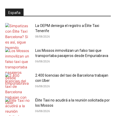
España
La OEPM deniega el registro a Élite Taxi
Tenerife
08/08/2026
Los Mossos inmovilizan un falso taxi que
transportaba pasajeros desde Empuriabrava
06/08/2026
2.400 licencias del taxi de Barcelona trabajan
con Uber
06/08/2026
Élite Taxi no acudirá a la reunión solicitada por
los Mossos
06/08/2026