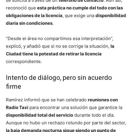
se solicita a través de un
teléfono de contacto
. Aun así,
reconoció que
esta práctica no cumple del todo con las
obligaciones de la licencia
, que exige una
disponibilidad
diaria sin condiciones
.
“Desde el área no compartimos esa interpretación”,
explicó, y añadió que si no se corrige la situación,
la
Ciudad tiene la potestad de retirar la licencia
correspondiente.
Intento de diálogo, pero sin acuerdo
firme
Ramírez informó que se han celebrado
reuniones con
Radio Taxi
para encontrar una solución que garantice la
disponibilidad total del servicio
durante todo el día.
Aunque no hubo un rechazo rotundo por parte del sector,
la baja demanda nocturna sigue siendo un punto de