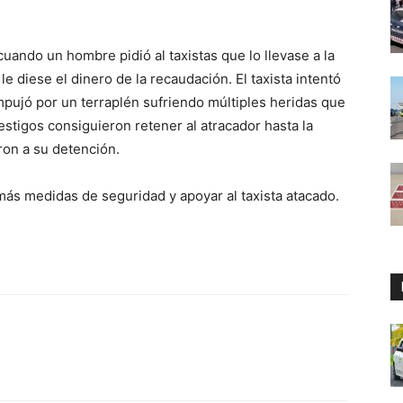
uando un hombre pidió al taxistas que lo llevase a la
 le diese el dinero de la recaudación. El taxista intentó
mpujó por un terraplén sufriendo múltiples heridas que
testigos consiguieron retener al atracador hasta la
ron a su detención.
 más medidas de seguridad y apoyar al taxista atacado.