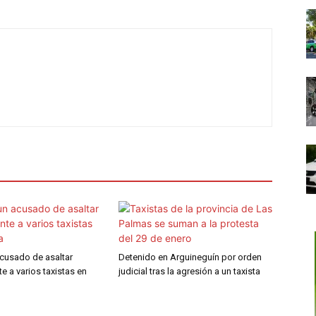
acusado de asaltar
Detenido en Arguineguín por orden
e a varios taxistas en
judicial tras la agresión a un taxista