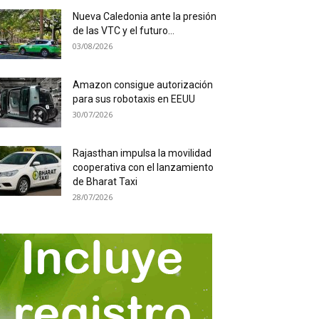
Nueva Caledonia ante la presión
de las VTC y el futuro...
03/08/2026
Amazon consigue autorización
para sus robotaxis en EEUU
30/07/2026
Rajasthan impulsa la movilidad
cooperativa con el lanzamiento
de Bharat Taxi
28/07/2026