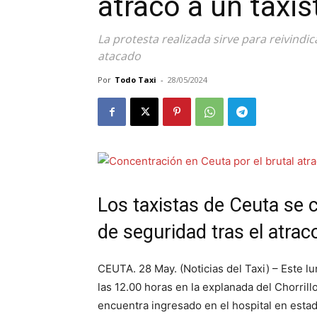
atraco a un taxis
La protesta realizada sirve para reivindi
atacado
Por
Todo Taxi
-
28/05/2024
Los taxistas de Ceuta se 
de seguridad tras el atra
CEUTA. 28 May. (Noticias del Taxi) – Este l
las 12.00 horas en la explanada del Chorri
encuentra ingresado en el hospital en estado