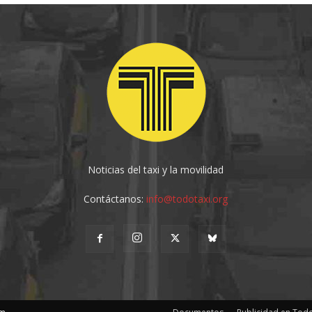
Noticias del taxi y la movilidad
Contáctanos:
info@todotaxi.org