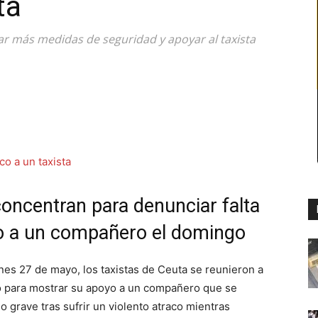
ta
car más medidas de seguridad y apoyar al taxista
concentran para denunciar falta
co a un compañero el domingo
unes 27 de mayo, los taxistas de Ceuta se reunieron a
llo para mostrar su apoyo a un compañero que se
 grave tras sufrir un violento atraco mientras