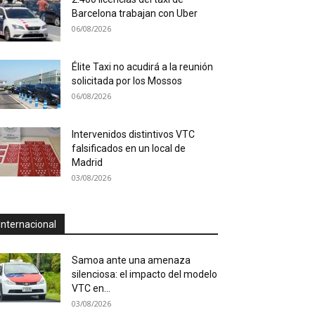
Barcelona trabajan con Uber
06/08/2026
Élite Taxi no acudirá a la reunión
solicitada por los Mossos
06/08/2026
Intervenidos distintivos VTC
falsificados en un local de
Madrid
03/08/2026
Internacional
Samoa ante una amenaza
silenciosa: el impacto del modelo
VTC en...
03/08/2026