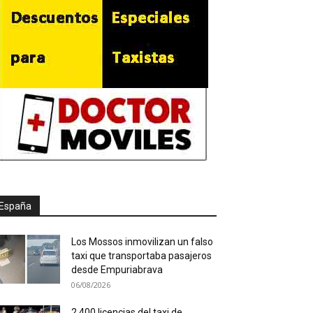
España
Los Mossos inmovilizan un falso
taxi que transportaba pasajeros
desde Empuriabrava
06/08/2026
2.400 licencias del taxi de