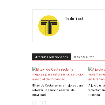
Todo Taxi
Artículos relacionados
Más del autor
El taxi de Ceuta reclama mejoras para
A juicio un 
reforzar un servicio esencial de
violentament
movilidad
Granada