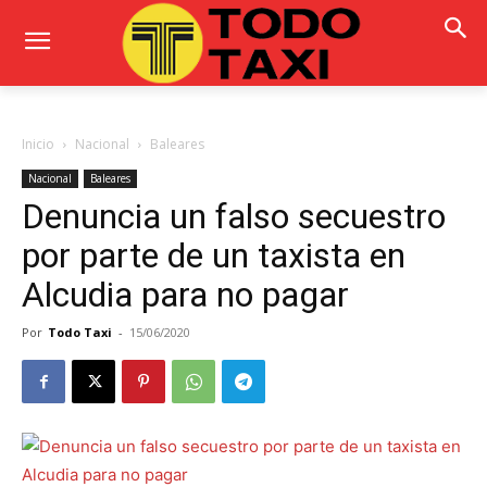
Inicio
Nacional
Baleares
Nacional
Baleares
Denuncia un falso secuestro
por parte de un taxista en
Alcudia para no pagar
Por
Todo Taxi
-
15/06/2020