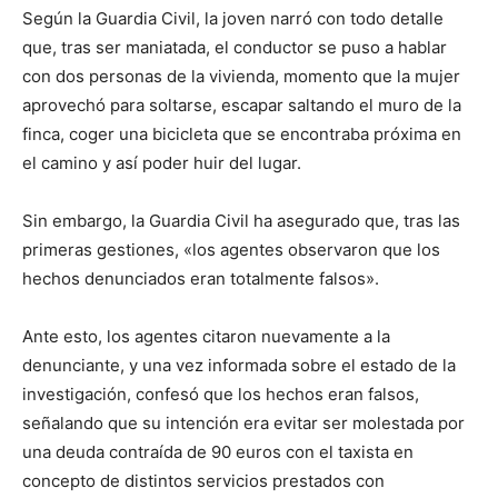
Según la Guardia Civil, la joven narró con todo detalle
que, tras ser maniatada, el conductor se puso a hablar
con dos personas de la vivienda, momento que la mujer
aprovechó para soltarse, escapar saltando el muro de la
finca, coger una bicicleta que se encontraba próxima en
el camino y así poder huir del lugar.
Sin embargo, la Guardia Civil ha asegurado que, tras las
primeras gestiones, «los agentes observaron que los
hechos denunciados eran totalmente falsos».
Ante esto, los agentes citaron nuevamente a la
denunciante, y una vez informada sobre el estado de la
investigación, confesó que los hechos eran falsos,
señalando que su intención era evitar ser molestada por
una deuda contraída de 90 euros con el taxista en
concepto de distintos servicios prestados con