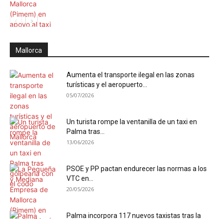
Mallorca
Aumenta el transporte ilegal en las zonas
turísticas y el aeropuerto...
05/07/2026
Un turista rompe la ventanilla de un taxi en
Palma tras...
13/06/2026
PSOE y PP pactan endurecer las normas a los
VTC en...
20/05/2026
Palma incorpora 117 nuevos taxistas tras la