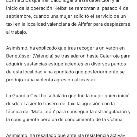
Los hechos que han dado lugar a esta detención y al
inicio de la operación ‘Kelba’ se remontan al pasado 4 de
septiembre, cuando una mujer solicitó el servicio de un
taxi en la localidad valenciana de Alfafar para desplazarse
al trabajo.
Asimismo, ha explicado que tras recoger a un varón en
Benetússer (Valencia) se trasladaron hasta Catarroja para
adquirir sustancias estupefacientes en diversos puntos
de esta localidad y ha apuntado que posteriormente se
produjo «una violenta agresión al taxista».
La Guardia Civil ha señalado que fue la mujer quien inició
desde el asiento trasero del taxi la agresión con la
técnica del ‘Mata León’ para conseguir la estrangulación y
la consiguiente pérdida de conocimiento de la víctima.
Asimismo, ha resaltado que ante «la resistencia activa»