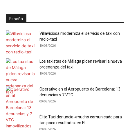
España
Villaviciosa moderniza el servicio de taxi con
radio-taxi
10/08/2026
Los taxistas de Málaga piden revisar la nueva
ordenanza del taxi
10/08/2026
Operativo en el Aeropuerto de Barcelona: 13
denuncias y 7 VTC...
09/08/2026
Élite Taxi denuncia «mucho comunicado para
tan poco resultado» en El...
09/08/2026