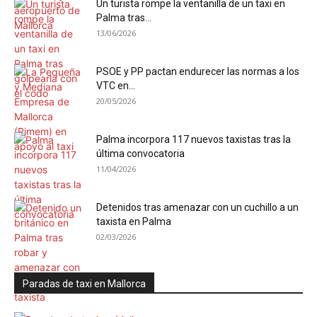
Un turista rompe la ventanilla de un taxi en
Palma tras...
13/06/2026
PSOE y PP pactan endurecer las normas a los
VTC en...
20/05/2026
Palma incorpora 117 nuevos taxistas tras la
última convocatoria
11/04/2026
Detenidos tras amenazar con un cuchillo a un
taxista en Palma
02/03/2026
Paradas de taxi en Mallorca