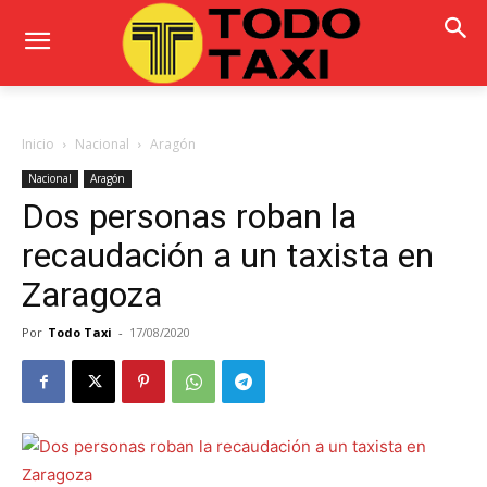
Inicio
Nacional
Aragón
Nacional
Aragón
Dos personas roban la
recaudación a un taxista en
Zaragoza
Por
Todo Taxi
-
17/08/2020