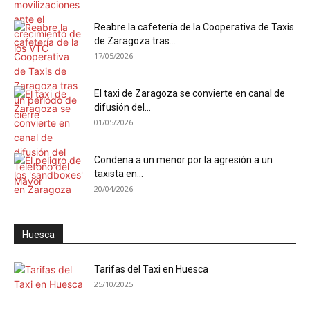
Reabre la cafetería de la Cooperativa de Taxis
de Zaragoza tras...
17/05/2026
El taxi de Zaragoza se convierte en canal de
difusión del...
01/05/2026
Condena a un menor por la agresión a un
taxista en...
20/04/2026
Huesca
Tarifas del Taxi en Huesca
25/10/2025