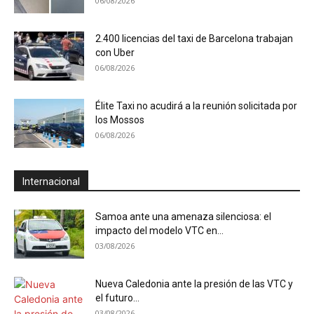
06/08/2026
2.400 licencias del taxi de Barcelona trabajan
con Uber
06/08/2026
Élite Taxi no acudirá a la reunión solicitada por
los Mossos
06/08/2026
Internacional
Samoa ante una amenaza silenciosa: el
impacto del modelo VTC en...
03/08/2026
Nueva Caledonia ante la presión de las VTC y
el futuro...
03/08/2026