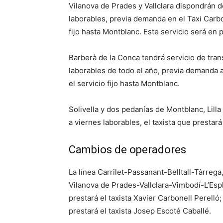
Vilanova de Prades y Vallclara dispondrán d
laborables, previa demanda en el Taxi Carb
fijo hasta Montblanc. Este servicio será en 
Barberà de la Conca tendrá servicio de tra
laborables de todo el año, previa demanda 
el servicio fijo hasta Montblanc.
Solivella y dos pedanías de Montblanc, Lill
a viernes laborables, el taxista que presta
Cambios de operadores
La línea Carrilet-Passanant-Belltall-Tàrrega,
Vilanova de Prades-Vallclara-Vimbodí-L’Esp
prestará el taxista Xavier Carbonell Perelló; 
prestará el taxista Josep Escoté Caballé.