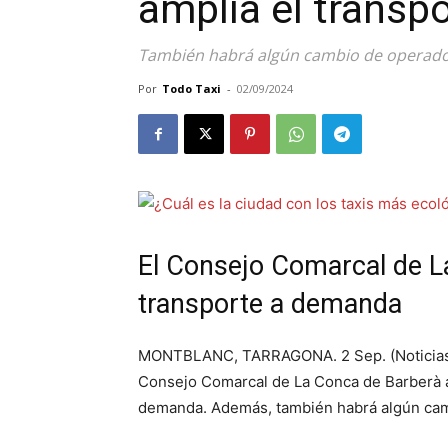
amplía el transp
También habrá algún cambio de operad
Por
Todo Taxi
-
02/09/2024
El Consejo Comarcal de La
transporte a demanda
MONTBLANC, TARRAGONA. 2 Sep. (Noticias del
Consejo Comarcal de La Conca de Barberà a
demanda. Además, también habrá algún cam