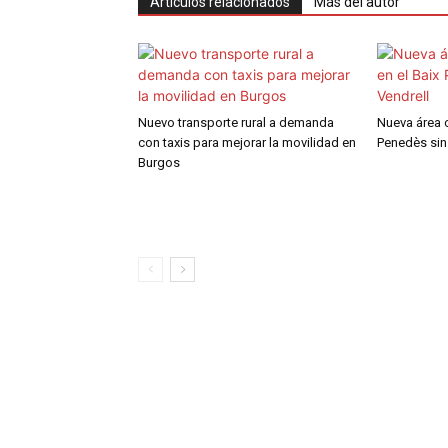
Artículos relacionados
Más del autor
Nuevo transporte rural a demanda
Nueva área c
con taxis para mejorar la movilidad en
Penedès sin 
Burgos