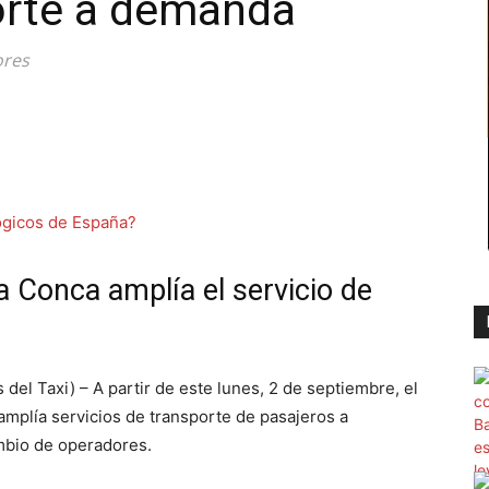
orte a demanda
ores
 Conca amplía el servicio de
 Taxi) – A partir de este lunes, 2 de septiembre, el
mplía servicios de transporte de pasajeros a
bio de operadores.