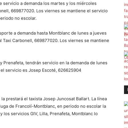
e servicio a demanda los martes y los miércoles
onell, 669877020. Los viernes se mantiene el servicio
periodo no escolar.
nsporte a demanda hasta Montblanc de lunes a jueves
al Taxi Carbonell, 669877020. Los viernes se mantiene
a y Prenafeta, tendrán servicio en la demanda de lunes
rá el servicio es Josep Escoté, 626625904
 la prestará el taxista Josep Juncosat Ballart. La línea
luga de Francolí-Montblanc, en periodo no escolar la
y los servicios GIV, Lilla, Prenafeta, Montblanc lo