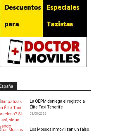
España
La OEPM deniega el registro a
Élite Taxi Tenerife
08/08/2026
Los Mossos inmovilizan un falso