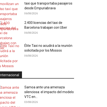
taxi que transportaba pasajeros
desde Empuriabrava
06/08/2026
2.400 licencias del taxi de
Barcelona trabajan con Uber
06/08/2026
Élite Taxi no acudirá a la reunión
solicitada por los Mossos
06/08/2026
Internacional
Samoa ante una amenaza
silenciosa: el impacto del modelo
VTC en...
03/08/2026