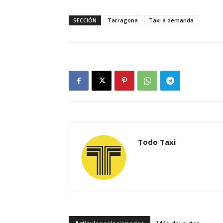
SECCIÓN
Tarragona
Taxi a demanda
Todo Taxi