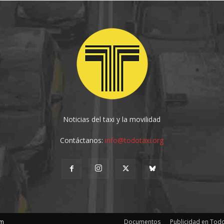
Noticias del taxi y la movilidad
Contáctanos:
info@todotaxi.org
om
Documentos
Publicidad en Todo