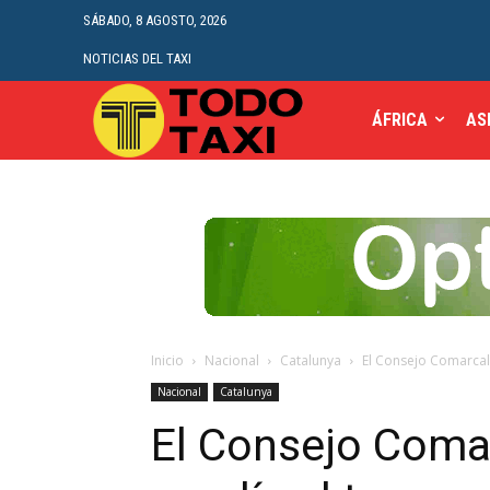
SÁBADO, 8 AGOSTO, 2026
NOTICIAS DEL TAXI
ÁFRICA
AS
Inicio
Nacional
Catalunya
El Consejo Comarcal
Nacional
Catalunya
El Consejo Coma