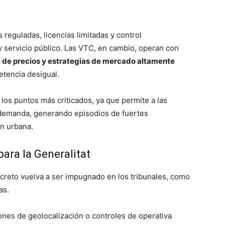
 reguladas, licencias limitadas y control
 y servicio público. Las VTC, en cambio, operan con
te de precios y estrategias de mercado altamente
etencia desigual.
los puntos más criticados, ya que permite a las
a demanda, generando episodios de fuertes
n urbana.
ara la Generalitat
decreto vuelva a ser impugnado en los tribunales, como
as.
ones de geolocalización o controles de operativa