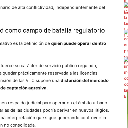
nario de alta conflictividad, independientemente del
dad como campo de batalla regulatorio
ativo es la definición de
quién puede operar dentro
refuerce su carácter de servicio público regulado,
a quedar prácticamente reservada a las licencias
pansión de las VTC supone una
distorsión del mercado
 de captación agresiva
.
enen respaldo judicial para operar en el ámbito urbano
rlas de las ciudades podría derivar en nuevos litigios.
na interpretación que sigue generando controversia
aún no consolidada.