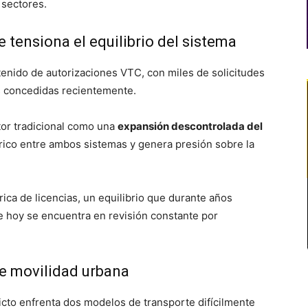
 sectores.
 tensiona el equilibrio del sistema
enido de autorizaciones VTC, con miles de solicitudes
s concedidas recientemente.
tor tradicional como una
expansión descontrolada del
stórico entre ambos sistemas y genera presión sobre la
órica de licencias, un equilibrio que durante años
ue hoy se encuentra en revisión constante por
de movilidad urbana
licto enfrenta dos modelos de transporte difícilmente