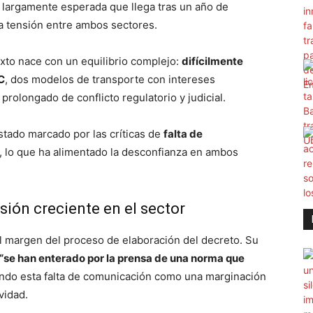
 largamente esperada que llega tras un año de
la tensión entre ambos sectores.
exto nace con un equilibrio complejo:
difícilmente
C
, dos modelos de transporte con intereses
prolongado de conflicto regulatorio y judicial.
estado marcado por las críticas de
falta de
, lo que ha alimentado la desconfianza en ambos
ión creciente en el sector
al margen del proceso de elaboración del decreto. Su
“se han enterado por la prensa de una norma que
tando esta falta de comunicación como una marginación
vidad.