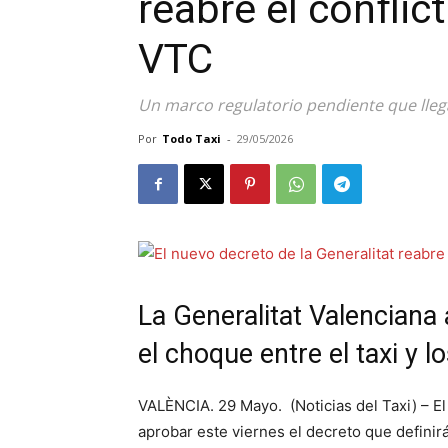
reabre el conflict
VTC
Un marco regulatorio pendiente que llega
Por
Todo Taxi
-
29/05/2026
La Generalitat Valenciana
el choque entre el taxi y 
VALÈNCIA. 29 Mayo. (Noticias del Taxi) – El
aprobar este viernes el decreto que definirá