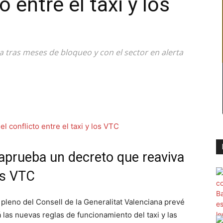
o entre el taxi y los
 tras meses de bloqueo y con el sector en alerta
 aprueba un decreto que reaviva
los VTC
 pleno del Consell de la Generalitat Valenciana prevé
 las nuevas reglas de funcionamiento del taxi y las