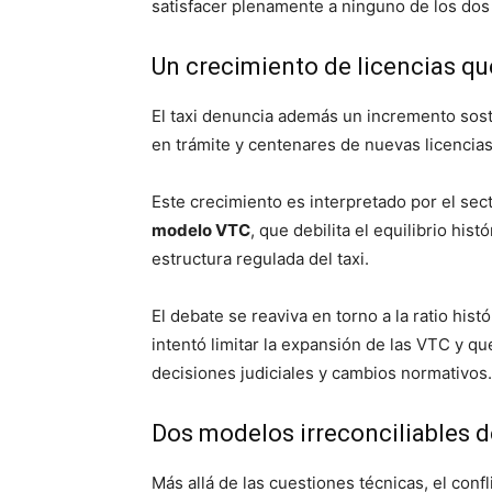
satisfacer plenamente a ninguno de los dos
Un crecimiento de licencias que
El taxi denuncia además un incremento sost
en trámite y centenares de nuevas licencia
Este crecimiento es interpretado por el sec
modelo VTC
, que debilita el equilibrio hi
estructura regulada del taxi.
El debate se reaviva en torno a la ratio hist
intentó limitar la expansión de las VTC y q
decisiones judiciales y cambios normativos.
Dos modelos irreconciliables 
Más allá de las cuestiones técnicas, el conf