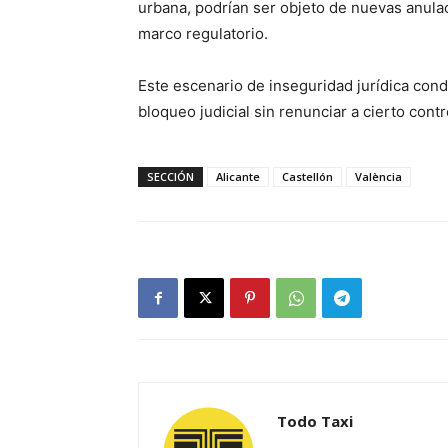
urbana, podrían ser objeto de nuevas anulaci
marco regulatorio.
Este escenario de inseguridad jurídica condi
bloqueo judicial sin renunciar a cierto contr
SECCIÓN
Alicante
Castellón
València
Todo Taxi