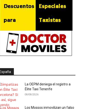
España
La OEPM deniega el registro a
Élite Taxi Tenerife
08/08/2026
Los Mossos inmovilizan un falso