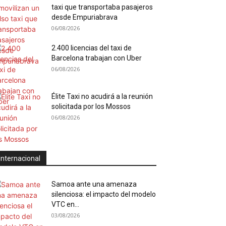
taxi que transportaba pasajeros
desde Empuriabrava
06/08/2026
2.400 licencias del taxi de
Barcelona trabajan con Uber
06/08/2026
Élite Taxi no acudirá a la reunión
solicitada por los Mossos
06/08/2026
Internacional
Samoa ante una amenaza
silenciosa: el impacto del modelo
VTC en...
03/08/2026