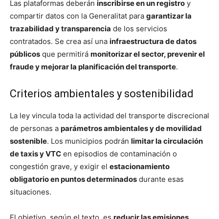
Las plataformas deberán
inscribirse en un registro
y
compartir datos con la Generalitat para
garantizar la
trazabilidad y transparencia
de los servicios
contratados. Se crea así una
infraestructura de datos
públicos
que permitirá
monitorizar el sector, prevenir el
fraude y mejorar la planificación del transporte
.
Criterios ambientales y sostenibilidad
La ley vincula toda la actividad del transporte discrecional
de personas a
parámetros ambientales y de movilidad
sostenible
. Los municipios podrán
limitar la circulación
de taxis y VTC
en episodios de contaminación o
congestión grave, y exigir el
estacionamiento
obligatorio en puntos determinados
durante esas
situaciones.
El objetivo, según el texto, es
reducir las emisiones,