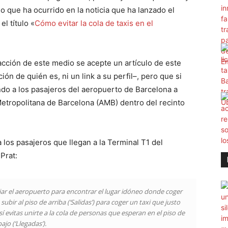
lo que ha ocurrido en la noticia que ha lanzado el
l título «
Cómo evitar la cola de taxis en el
acción de este medio se acepte un artículo de este
ión de quién es, ni un link a su perfil–, pero que si
tando a los pasajeros del aeropuerto de Barcelona a
Metropolitana de Barcelona (AMB) dentro del recinto
 los pasajeros que llegan a la Terminal T1 del
Prat:
r el aeropuerto para encontrar el lugar idóneo donde coger
ubir al piso de arriba (‘Salidas’) para coger un taxi que justo
sí evitas unirte a la cola de personas que esperan en el piso de
ajo (‘Llegadas’).