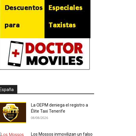
España
La OEPM deniega el registro a
Élite Taxi Tenerife
08/08/2026
Los Mossos inmovilizan un falso