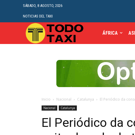
SÁBADO, 8 AGOSTO, 2026
NOTICIAS DEL TAXI
ÁFRICA
AS
Inicio
Nacional
Catalunya
El Periódico da conse
Nacional
Catalunya
El Periódico da c