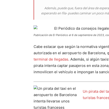
Además, puede que, fuera del área de espera 
esperando en fila- puedes caminar un poco más
Publicación de El Periódico el 6 de septiembre de 2023, con 
Cabe estacar que según la normativa vigent
autorizada en el aeropuerto de Barcelona,
terminal de llegadas
. Además, si algún taxi
pirata intenta captar pasajeros en esta zon
inmovilicen el vehículo e impongan la sanc
Un pirata del t
turistas france