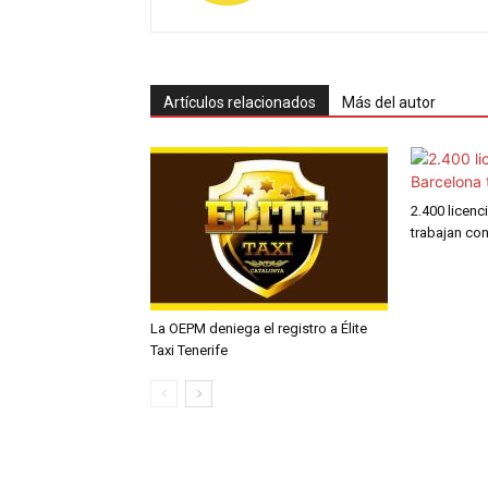
Artículos relacionados
Más del autor
2.400 licenc
trabajan co
La OEPM deniega el registro a Élite
Taxi Tenerife