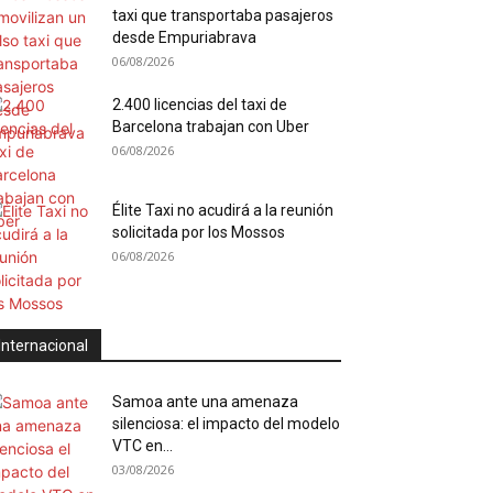
taxi que transportaba pasajeros
desde Empuriabrava
06/08/2026
2.400 licencias del taxi de
Barcelona trabajan con Uber
06/08/2026
Élite Taxi no acudirá a la reunión
solicitada por los Mossos
06/08/2026
Internacional
Samoa ante una amenaza
silenciosa: el impacto del modelo
VTC en...
03/08/2026