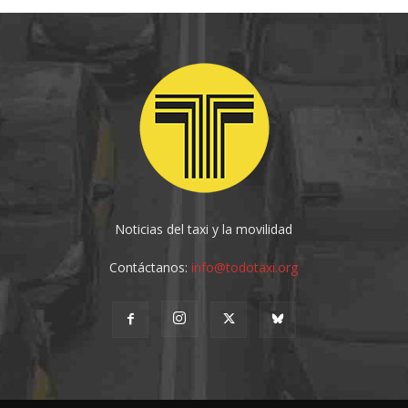
Noticias del taxi y la movilidad
Contáctanos:
info@todotaxi.org