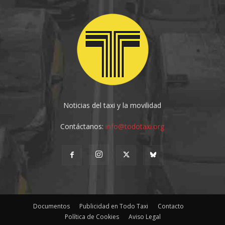
Noticias del taxi y la movilidad
Contáctanos:
info@todotaxi.org
Documentos
Publicidad en Todo Taxi
Contacto
Política de Cookies
Aviso Legal