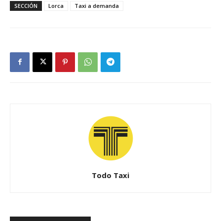
SECCIÓN
Lorca
Taxi a demanda
Todo Taxi