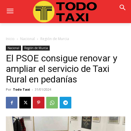
Inicio
Nacional
Región de Murcia
Nacional
Región de Murcia
El PSOE consigue renovar y
ampliar el servicio de Taxi
Rural en pedanías
Por
Todo Taxi
-
31/01/2024