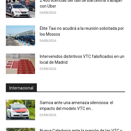
2.400 licencias del taxi de Barcelona trabajan
con Uber
06/08/2026
Élite Taxi no acudirá a la reunión solicitada por
los Mossos
06/08/2026
Intervenidos distintivos VTC falsificados en un
local de Madrid
03/08/2026
Internacional
Samoa ante una amenaza silenciosa: el
impacto del modelo VTC en...
03/08/2026
Nueva Caledonia ante la presión de las VTC y