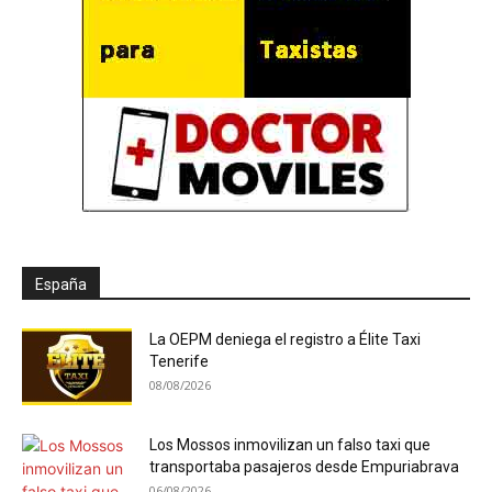
España
La OEPM deniega el registro a Élite Taxi
Tenerife
08/08/2026
Los Mossos inmovilizan un falso taxi que
transportaba pasajeros desde Empuriabrava
06/08/2026