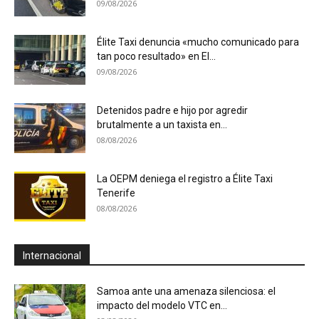
09/08/2026
Élite Taxi denuncia «mucho comunicado para
tan poco resultado» en El...
09/08/2026
Detenidos padre e hijo por agredir
brutalmente a un taxista en...
08/08/2026
La OEPM deniega el registro a Élite Taxi
Tenerife
08/08/2026
Internacional
Samoa ante una amenaza silenciosa: el
impacto del modelo VTC en...